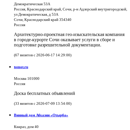
Демократическая 53А
Россия, Краснодарский край, Сочи, р-н Адлерский внутригородской,
ул Демократическая, д 53А
Сочи, Краснодарский край 354340
Россия
Архитектурно-проектная гео-изыскательская компания
в городе-курорте Сочи оказывает услуги в сборе и
подготовке разрешительной документации.
(67 визитов с 2026-06-17 14:29:00)
tomot.ru
Москва 101000
Россия
Доска бесплатных объявлений
(33 визитов с 2026-07-09 13:54:00)
Винный дом Абхазии «Отырба»
Киараз, дом 40