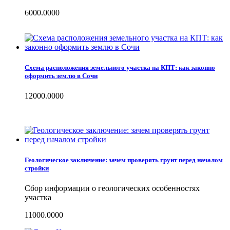
6000.0000
Схема расположения земельного участка на КПТ: как законно
оформить землю в Сочи
12000.0000
Геологическое заключение: зачем проверять грунт перед началом
стройки
Сбор информации о геологических особенностях
участка
11000.0000