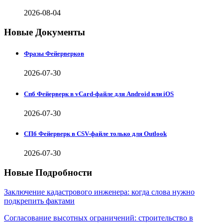
2026-08-04
Новые Документы
Фразы Фейерверков
2026-07-30
Спб Фейерверк в vCard-файле для Android или iOS
2026-07-30
СПб Фейерверк в CSV-файле только для Outlook
2026-07-30
Новые Подробности
Заключение кадастрового инженера: когда слова нужно
подкрепить фактами
Согласование высотных ограничений: строительство в