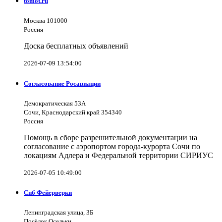
tomot.ru
Москва 101000
Россия
Доска бесплатных объявлений
2026-07-09 13:54:00
Согласование Росавиации
Демократическая 53А
Сочи, Краснодарский край 354340
Россия
Помощь в сборе разрешительной документации на
согласование с аэропортом города-курорта Сочи по
локациям Адлера и Федеральной территории СИРИУС
2026-07-05 10:49:00
Спб Фейерверки
Ленинградская улица, 3Б
Посёлок Осельки