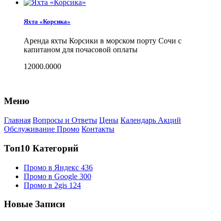
Яхта «Корсика»
Аренда яхты Корсики в морском порту Сочи с
капитаном для почасовой оплаты
12000.0000
Меню
Главная
Вопросы и Ответы
Цены
Календарь Акций
Обслуживание Промо
Контакты
Топ10 Категорий
Промо в Яндекс
436
Промо в Google
300
Промо в 2gis
124
Новые Записи