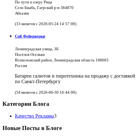
По пути к озеру Рица
Село Бзыбь, Гагрский р-н 384870
Абхазия
(33 визитов с 2026-05-24 14:57:00)
Спб Фейерверки
Ленинградская улица, 3Б
Посёлок Осельки
Всеволожский район, Ленинградская область 188665
Россия
Батареи салютов и пиротехника на продажу с доставкой
по Санкт-Петербургу
(54 визитов с 2026-06-30 16:44:00)
Категории Блога
Качество Рекламы
3
Новые Посты в Блоге