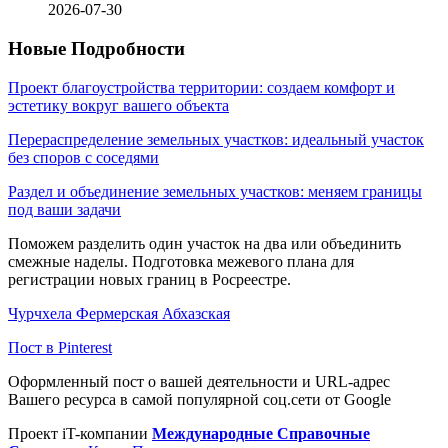
2026-07-30
Новые Подробности
Проект благоустройства территории: создаем комфорт и
эстетику вокруг вашего объекта
Перераспределение земельных участков: идеальный участок
без споров с соседями
Раздел и объединение земельных участков: меняем границы
под ваши задачи
Поможем разделить один участок на два или объединить
смежные наделы. Подготовка межевого плана для
регистрации новых границ в Росреестре.
Чурчхела Фермерская Абхазская
Пост в Pinterest
Оформленный пост о вашей деятельности и URL-адрес
Вашего ресурса в самой популярной соц.сети от Google
Проект iT-компании
Международные Справочные