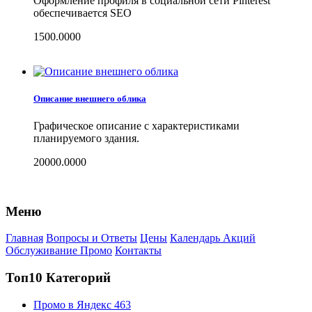
Оформление профиля в социальной сети Pinterest
обеспечивается SEO
1500.0000
Описание внешнего облика
Графическое описание с характеристиками
планируемого здания.
20000.0000
Меню
Главная
Вопросы и Ответы
Цены
Календарь Акций
Обслуживание Промо
Контакты
Топ10 Категорий
Промо в Яндекс
463