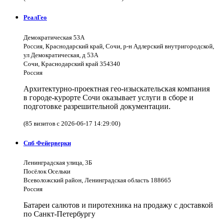
РеалГео
Демократическая 53А
Россия, Краснодарский край, Сочи, р-н Адлерский внутригородской,
ул Демократическая, д 53А
Сочи, Краснодарский край 354340
Россия
Архитектурно-проектная гео-изыскательская компания
в городе-курорте Сочи оказывает услуги в сборе и
подготовке разрешительной документации.
(85 визитов с 2026-06-17 14:29:00)
Спб Фейерверки
Ленинградская улица, 3Б
Посёлок Осельки
Всеволожский район, Ленинградская область 188665
Россия
Батареи салютов и пиротехника на продажу с доставкой
по Санкт-Петербургу