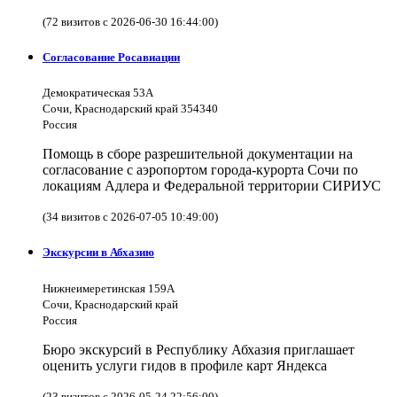
(72 визитов с 2026-06-30 16:44:00)
Согласование Росавиации
Демократическая 53А
Сочи, Краснодарский край 354340
Россия
Помощь в сборе разрешительной документации на
согласование с аэропортом города-курорта Сочи по
локациям Адлера и Федеральной территории СИРИУС
(34 визитов с 2026-07-05 10:49:00)
Экскурсии в Абхазию
Нижнеимеретинская 159А
Сочи, Краснодарский край
Россия
Бюро экскурсий в Республику Абхазия приглашает
оценить услуги гидов в профиле карт Яндекса
(23 визитов с 2026-05-24 22:56:00)