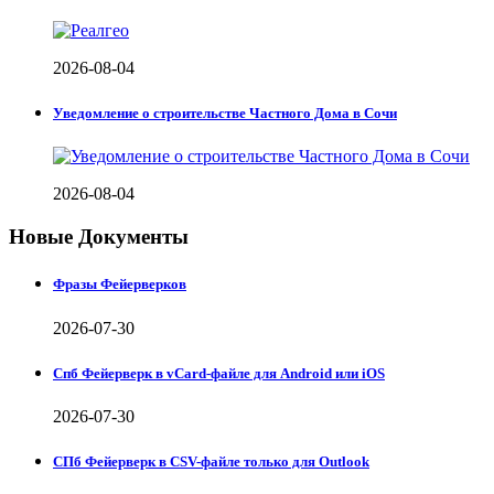
2026-08-04
Уведомление о строительстве Частного Дома в Сочи
2026-08-04
Новые Документы
Фразы Фейерверков
2026-07-30
Спб Фейерверк в vCard-файле для Android или iOS
2026-07-30
СПб Фейерверк в CSV-файле только для Outlook