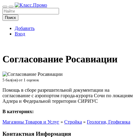
Поиск
Добавить
Вход
Согласование Росавиации
5
бал(ов) от
1
оценок
Помощь в сборе разрешительной документации на
согласование с аэропортом города-курорта Сочи по локациям
Адлера и Федеральной территории СИРИУС
В категориях:
Магазины Товаров и Услуг
»
Стройка
»
Геология, Геофизика
Контактная Информация