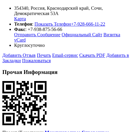
354340
,
Россия
,
Краснодарский край
,
Сочи
,
Демократическая 53А
Карта
Телефон
:
Показать Телефон
+7-928-666-11-22
Факс
:
+7-938-875-56-66
Отправить Сообщение
Официальный Сайт
Визитка
vCard
Круглосуточно
Добавить Отзыв
Печать
Email-сервис
Скачать PDF
Добавить в
Закладки
Пожаловаться
Прочая Информация