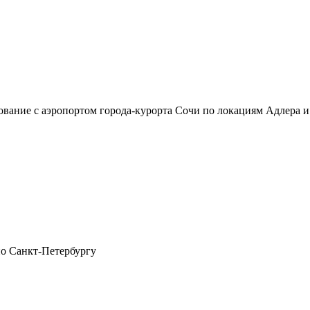
сование с аэропортом города-курорта Сочи по локациям Адлер
по Санкт-Петербургу