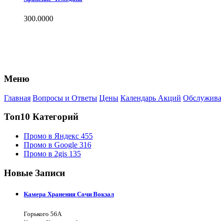
300.0000
Меню
Главная
Вопросы и Ответы
Цены
Календарь Акций
Обслужива
Топ10 Категорий
Промо в Яндекс
455
Промо в Google
316
Промо в 2gis
135
Новые Записи
Камера Хранения Сочи Вокзал
Горького 56А