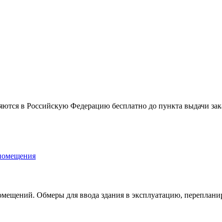
ляются в Российскую Федерацию бесплатно до пункта выдачи за
мещений. Обмеры для ввода здания в эксплуатацию, перепланир