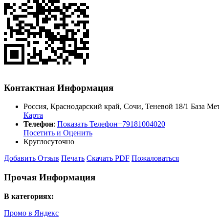
Контактная Информация
Россия
,
Краснодарский край
,
Сочи
,
Теневой 18/1 База М
Карта
Телефон
:
Показать Телефон
+79181004020
Посетить и Оценить
Круглосуточно
Добавить Отзыв
Печать
Скачать PDF
Пожаловаться
Прочая Информация
В категориях:
Промо в Яндекс