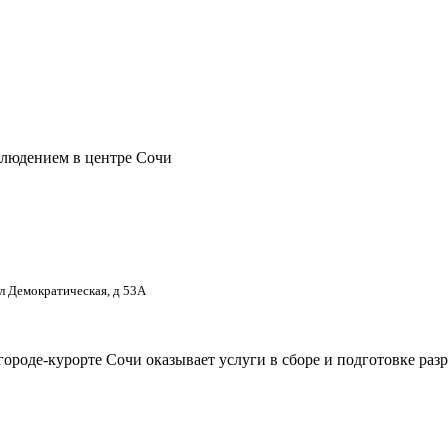
блюдением в центре Сочи
ул Демократическая, д 53А
городе-курорте Сочи оказывает услуги в сборе и подготовке ра