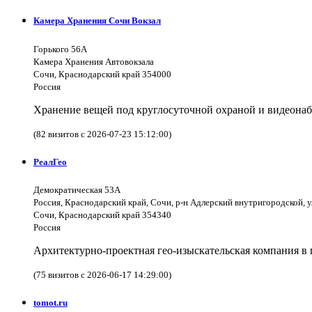
Камера Хранения Сочи Вокзал
Горького 56А
Камера Хранения Автовокзала
Сочи, Краснодарский край 354000
Россия
Хранение вещей под круглосуточной охраной и видеона
(82 визитов с 2026-07-23 15:12:00)
РеалГео
Демократическая 53А
Россия, Краснодарский край, Сочи, р-н Адлерский внутригородской, 
Сочи, Краснодарский край 354340
Россия
Архитектурно-проектная гео-изыскательская компания в 
(75 визитов с 2026-06-17 14:29:00)
tomot.ru