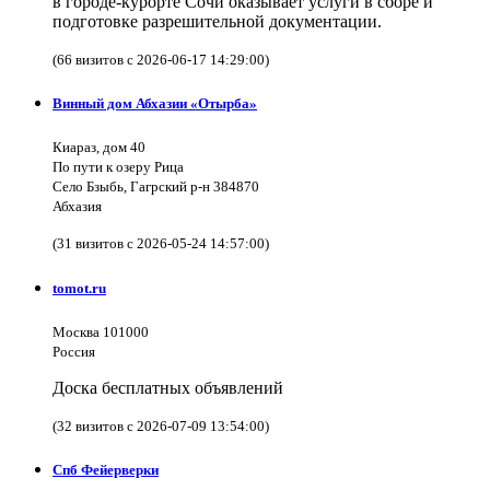
в городе-курорте Сочи оказывает услуги в сборе и
подготовке разрешительной документации.
(66 визитов с 2026-06-17 14:29:00)
Винный дом Абхазии «Отырба»
Киараз, дом 40
По пути к озеру Рица
Село Бзыбь, Гагрский р-н 384870
Абхазия
(31 визитов с 2026-05-24 14:57:00)
tomot.ru
Москва 101000
Россия
Доска бесплатных объявлений
(32 визитов с 2026-07-09 13:54:00)
Спб Фейерверки