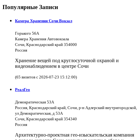
Популярные Записи
Камера Хранения Сочи Вокзал
Горького 56А
Камера Хранения Автовокзала
Сочи, Краснодарский край 354000
Россия
Хранение вещей под круглосуточной охраной и
видеонаблюдением в центре Сочи
(65 визитов с 2026-07-23 15:12:00)
РеалГео
Демократическая 53А
Россия, Краснодарский край, Сочи, р-н Адлерский внутригородской,
ул Демократическая, д 53А
Сочи, Краснодарский край 354340
Россия
Архитектурно-проектная гео-изыскательская компания