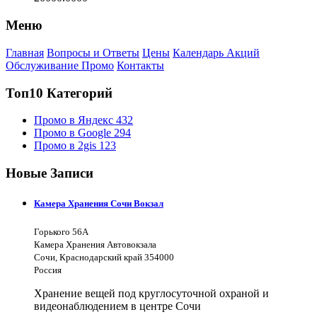
Меню
Главная
Вопросы и Ответы
Цены
Календарь Акций
Обслуживание Промо
Контакты
Топ10 Категорий
Промо в Яндекс
432
Промо в Google
294
Промо в 2gis
123
Новые Записи
Камера Хранения Сочи Вокзал
Горького 56А
Камера Хранения Автовокзала
Сочи, Краснодарский край 354000
Россия
Хранение вещей под круглосуточной охраной и
видеонаблюдением в центре Сочи