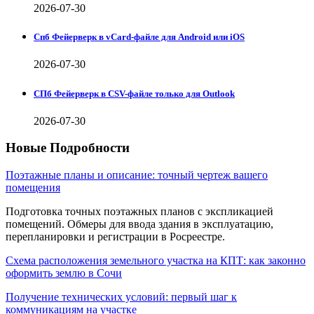
2026-07-30
Спб Фейерверк в vCard-файле для Android или iOS
2026-07-30
СПб Фейерверк в CSV-файле только для Outlook
2026-07-30
Новые Подробности
Поэтажные планы и описание: точный чертеж вашего
помещения
Подготовка точных поэтажных планов с экспликацией
помещений. Обмеры для ввода здания в эксплуатацию,
перепланировки и регистрации в Росреестре.
Схема расположения земельного участка на КПТ: как законно
оформить землю в Сочи
Получение технических условий: первый шаг к
коммуникациям на участке