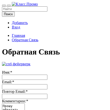
Поиск
Добавить
Вход
Главная
Обратная Связь
Обратная Связь
Имя:
*
Email:
*
Повтор Email:
*
Комментарии:
*