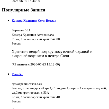
2026-06-30 16:44:00
Популярные Записи
Камера Хранения Сочи Вокзал
Горького 56А
Камера Хранения Автовокзала
Сочи, Краснодарский край 354000
Россия
Хранение вещей под круглосуточной охраной и
видеонаблюдением в центре Сочи
(75 визитов с 2026-07-23 15:12:00)
РеалГео
Демократическая 53А
Россия, Краснодарский край, Сочи, р-н Адлерский внутригородской,
ул Демократическая, д 53А
Сочи, Краснодарский край 354340
Россия