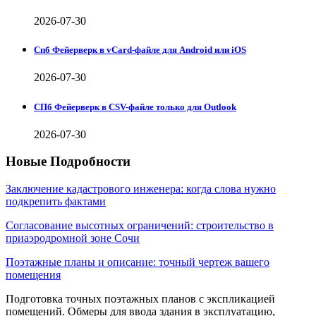
2026-07-30
Спб Фейерверк в vCard-файле для Android или iOS
2026-07-30
СПб Фейерверк в CSV-файле только для Outlook
2026-07-30
Новые Подробности
Заключение кадастрового инженера: когда слова нужно
подкрепить фактами
Согласование высотных ограничений: строительство в
приаэродромной зоне Сочи
Поэтажные планы и описание: точный чертеж вашего
помещения
Подготовка точных поэтажных планов с экспликацией
помещений. Обмеры для ввода здания в эксплуатацию,