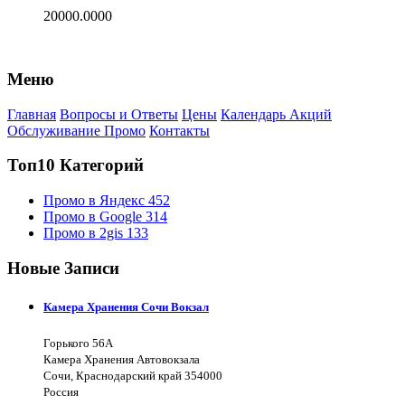
20000.0000
Меню
Главная
Вопросы и Ответы
Цены
Календарь Акций
Обслуживание Промо
Контакты
Топ10 Категорий
Промо в Яндекс
452
Промо в Google
314
Промо в 2gis
133
Новые Записи
Камера Хранения Сочи Вокзал
Горького 56А
Камера Хранения Автовокзала
Сочи, Краснодарский край 354000
Россия