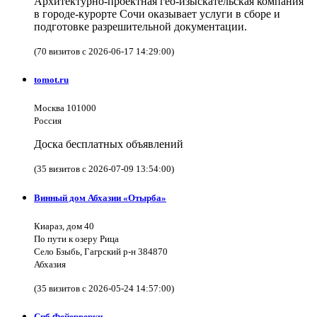
Архитектурно-проектная гео-изыскательская компания
в городе-курорте Сочи оказывает услуги в сборе и
подготовке разрешительной документации.
(70 визитов с 2026-06-17 14:29:00)
tomot.ru
Москва 101000
Россия
Доска бесплатных объявлений
(35 визитов с 2026-07-09 13:54:00)
Винный дом Абхазии «Отырба»
Киараз, дом 40
По пути к озеру Рица
Село Бзыбь, Гагрский р-н 384870
Абхазия
(35 визитов с 2026-05-24 14:57:00)
Спб Фейерверки