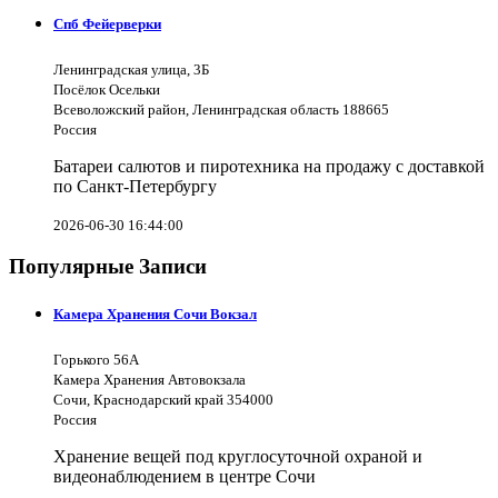
Спб Фейерверки
Ленинградская улица, 3Б
Посёлок Осельки
Всеволожский район, Ленинградская область 188665
Россия
Батареи салютов и пиротехника на продажу с доставкой
по Санкт-Петербургу
2026-06-30 16:44:00
Популярные Записи
Камера Хранения Сочи Вокзал
Горького 56А
Камера Хранения Автовокзала
Сочи, Краснодарский край 354000
Россия
Хранение вещей под круглосуточной охраной и
видеонаблюдением в центре Сочи