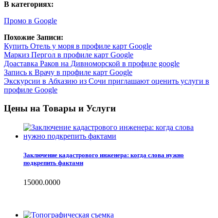
В категориях:
Промо в Google
Похожие Записи:
Купить Отель у моря в профиле карт Google
Маркиз Пергол в профиле карт Google
Доаставка Раков на Дивноморской в профиле google
Запись к Врачу в профиле карт Google
Экскурсии в Абхазию из Сочи приглашают оценить услуги в
профиле Google
Цены на Товары и Услуги
Заключение кадастрового инженера: когда слова нужно
подкрепить фактами
15000.0000