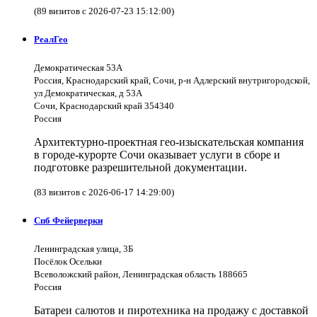
(89 визитов с 2026-07-23 15:12:00)
РеалГео
Демократическая 53А
Россия, Краснодарский край, Сочи, р-н Адлерский внутригородской,
ул Демократическая, д 53А
Сочи, Краснодарский край 354340
Россия
Архитектурно-проектная гео-изыскательская компания
в городе-курорте Сочи оказывает услуги в сборе и
подготовке разрешительной документации.
(83 визитов с 2026-06-17 14:29:00)
Спб Фейерверки
Ленинградская улица, 3Б
Посёлок Осельки
Всеволожский район, Ленинградская область 188665
Россия
Батареи салютов и пиротехника на продажу с доставкой