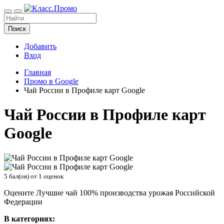
Поиск
Добавить
Вход
Главная
Промо в Google
Чай России в Профиле карт Google
Чай России в Профиле карт
Google
5
бал(ов) от
1
оценок
Оцените Лучшие чай 100% производства урожая Российской
Федерации
В категориях: