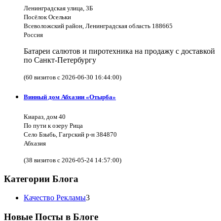
Ленинградская улица, 3Б
Посёлок Осельки
Всеволожский район, Ленинградская область 188665
Россия
Батареи салютов и пиротехника на продажу с доставкой
по Санкт-Петербургу
(60 визитов с 2026-06-30 16:44:00)
Винный дом Абхазии «Отырба»
Киараз, дом 40
По пути к озеру Рица
Село Бзыбь, Гагрский р-н 384870
Абхазия
(38 визитов с 2026-05-24 14:57:00)
Категории Блога
Качество Рекламы
3
Новые Посты в Блоге