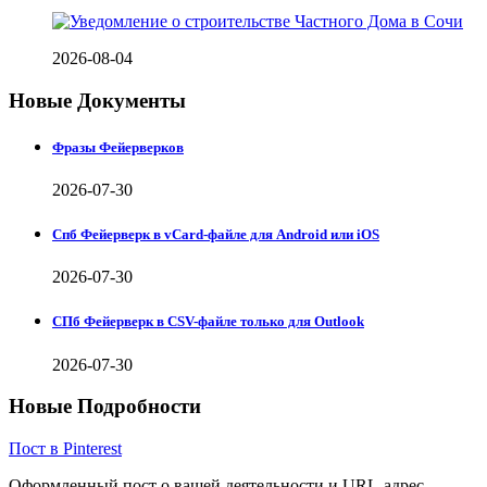
2026-08-04
Новые Документы
Фразы Фейерверков
2026-07-30
Спб Фейерверк в vCard-файле для Android или iOS
2026-07-30
СПб Фейерверк в CSV-файле только для Outlook
2026-07-30
Новые Подробности
Пост в Pinterest
Оформленный пост о вашей деятельности и URL-адрес