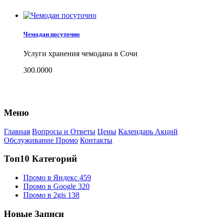
Чемодан посуточно
Услуги хранения чемодана в Сочи
300.0000
Меню
Главная
Вопросы и Ответы
Цены
Календарь Акций
Обслуживание Промо
Контакты
Топ10 Категорий
Промо в Яндекс
459
Промо в Google
320
Промо в 2gis
138
Новые Записи