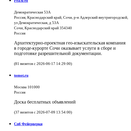
РеалГео
Демократическая 53А
Россия, Краснодарский край, Сочи, р-н Адлерский внутригородской,
ул Демократическая, д 53А
Сочи, Краснодарский край 354340
Россия
Архитектурно-проектная гео-изыскательская компания
в городе-курорте Сочи оказывает услуги в сборе и
подготовке разрешительной документации.
(81 визитов с 2026-06-17 14:29:00)
tomot.ru
Москва 101000
Россия
Доска бесплатных объявлений
(37 визитов с 2026-07-09 13:54:00)
Спб Фейерверки