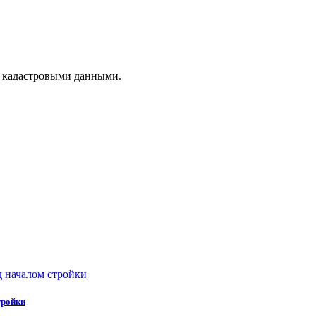
с кадастровыми данными.
тройки