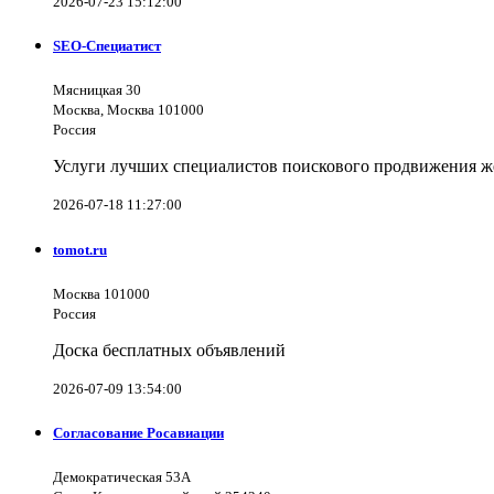
2026-07-23 15:12:00
SEO-Специатист
Мясницкая 30
Москва, Москва 101000
Россия
Услуги лучших специалистов поискового продвижения же
2026-07-18 11:27:00
tomot.ru
Москва 101000
Россия
Доска бесплатных объявлений
2026-07-09 13:54:00
Согласование Росавиации
Демократическая 53А