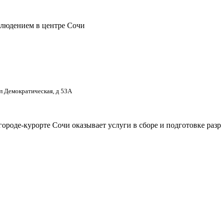
блюдением в центре Сочи
ул Демократическая, д 53А
городе-курорте Сочи оказывает услуги в сборе и подготовке ра