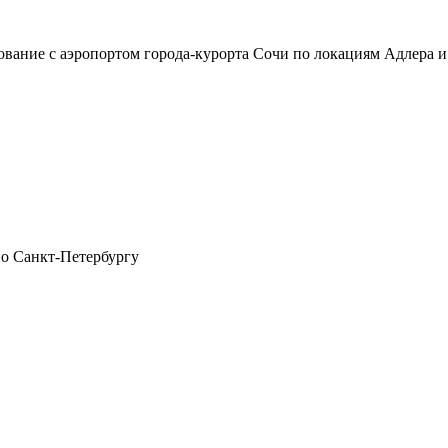
сование с аэропортом города-курорта Сочи по локациям Адлер
по Санкт-Петербургу