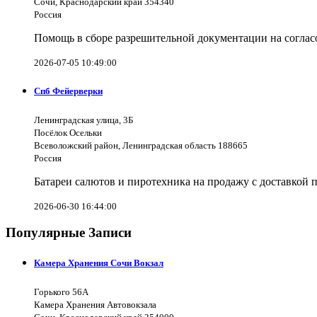
Сочи, Краснодарский край 354340
Россия
Помощь в сборе разрешительной документации на согла
2026-07-05 10:49:00
Спб Фейерверки
Ленинградская улица, 3Б
Посёлок Осельки
Всеволожский район, Ленинградская область 188665
Россия
Батареи салютов и пиротехника на продажу с доставкой 
2026-06-30 16:44:00
Популярные Записи
Камера Хранения Сочи Вокзал
Горького 56А
Камера Хранения Автовокзала