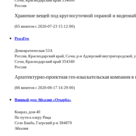
Сочи, Краснодарский край 354000
Россия
Хранение вещей под круглосуточной охраной и видеона
(65 визитов с 2026-07-23 15:12:00)
РеалГео
Демократическая 53А
Россия, Краснодарский край, Сочи, р-н Адлерский внутригородской, 
Сочи, Краснодарский край 354340
Россия
Архитектурно-проектная гео-изыскательская компания в 
(66 визитов с 2026-06-17 14:29:00)
Винный дом Абхазии «Отырба»
Киараз, дом 40
По пути к озеру Рица
Село Бзыбь, Гагрский р-н 384870
Абхазия