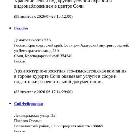
Хранение вещей под круглосуточной охраной и
видеонаблюдением в центре Сочи
(99 визитов с 2026-07-23 15:12:00)
РеалГео
Демократическая 53А
Россия, Краснодарский край, Сочи, р-н Адлерский внутригородской,
ул Демократическая, д 53А
Сочи, Краснодарский край 354340
Россия
Архитектурно-проектная гео-изыскательская компания
в городе-курорте Сочи оказывает услуги в сборе и
подготовке разрешительной документации.
(83 визитов с 2026-06-17 14:29:00)
Спб Фейерверки
Ленинградская улица, 3Б
Посёлок Осельки
Всеволожский район, Ленинградская область 188665
Россия