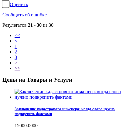
Оценить
Сообщить об ошибке
Результатов
21 - 30
из 30
<<
<
1
2
3
>
>>
Цены на Товары и Услуги
Заключение кадастрового инженера: когда слова нужно
подкрепить фактами
15000.0000