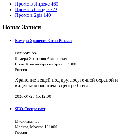
Промо в Яндекс
460
Промо в Google
322
Промо в 2gis
140
Новые Записи
Камера Хранения Сочи Вокзал
Горького 56А
Камера Хранения Автовокзала
Сочи, Краснодарский край 354000
Россия
Хранение вещей под круглосуточной охраной и
видеонаблюдением в центре Сочи
2026-07-23 15:12:00
SEO-Специатист
Мясницкая 30
Москва, Москва 101000
Россия