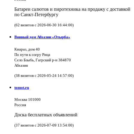
Батареи салютов и пиротехника на продажу с доставкой
по Санкт-Петербургу
(62 визитов с 2026-06-30 16:44:00)
Винный дом Абхазии «Отырба»
Киараз, дом 40
По пути к озеру Рица
Село Бзыбь, Гагрский р-н 384870
Абхазия
(38 визитов с 2026-05-24 14:57:00)
tomot.ru
Москва 101000
Россия
Доска бесплатных объявлений
(37 визитов с 2026-07-09 13:54:00)