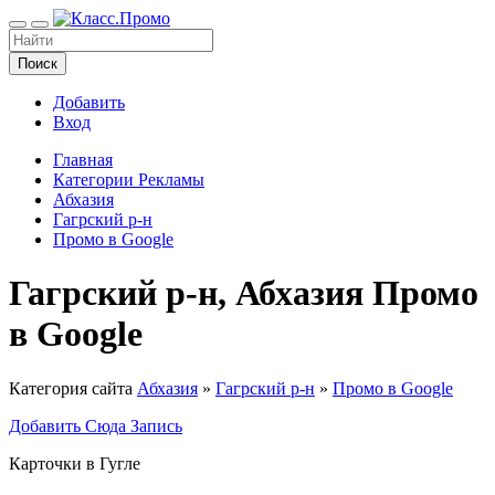
Поиск
Добавить
Вход
Главная
Категории Рекламы
Абхазия
Гагрский р-н
Промо в Google
Гагрский р-н, Абхазия Промо
в Google
Категория сайта
Абхазия
»
Гагрский р-н
»
Промо в Google
Добавить Сюда Запись
Карточки в Гугле