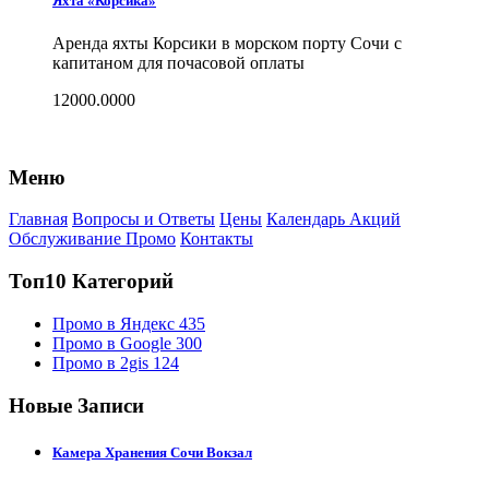
Яхта «Корсика»
Аренда яхты Корсики в морском порту Сочи с
капитаном для почасовой оплаты
12000.0000
Меню
Главная
Вопросы и Ответы
Цены
Календарь Акций
Обслуживание Промо
Контакты
Топ10 Категорий
Промо в Яндекс
435
Промо в Google
300
Промо в 2gis
124
Новые Записи
Камера Хранения Сочи Вокзал