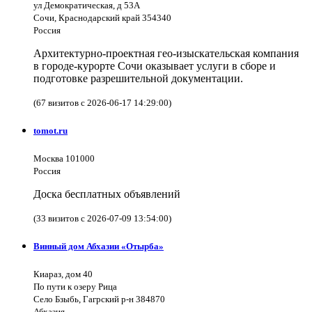
ул Демократическая, д 53А
Сочи, Краснодарский край 354340
Россия
Архитектурно-проектная гео-изыскательская компания
в городе-курорте Сочи оказывает услуги в сборе и
подготовке разрешительной документации.
(67 визитов с 2026-06-17 14:29:00)
tomot.ru
Москва 101000
Россия
Доска бесплатных объявлений
(33 визитов с 2026-07-09 13:54:00)
Винный дом Абхазии «Отырба»
Киараз, дом 40
По пути к озеру Рица
Село Бзыбь, Гагрский р-н 384870
Абхазия