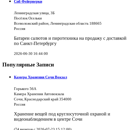
Спб Фейерверки
Ленинградская улица, 3Б
Посёлок Осельки
Всеволожский район, Ленинградская область 188665
Россия
Батареи салютов и пиротехника на продажу с доставкой
по Санкт-Петербургу
2026-06-30 16:44:00
Популярные Записи
Камера Хранения Сочи Вокзал
Горького 56А
Камера Хранения Автовокзала
Сочи, Краснодарский край 354000
Россия
Хранение вещей под круглосуточной охраной и
видеонаблюдением в центре Сочи
(74 визитов с 2026-07-23 15:12:00)