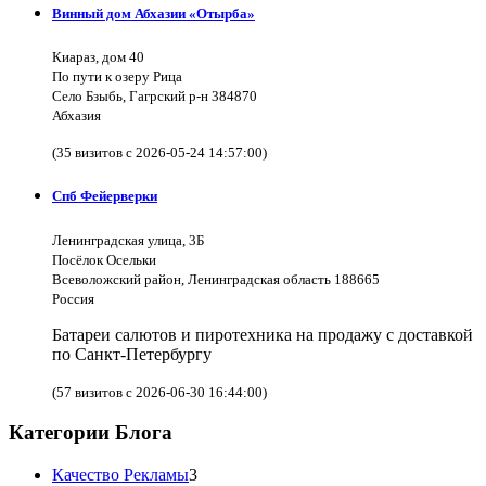
Винный дом Абхазии «Отырба»
Киараз, дом 40
По пути к озеру Рица
Село Бзыбь, Гагрский р-н 384870
Абхазия
(35 визитов с 2026-05-24 14:57:00)
Спб Фейерверки
Ленинградская улица, 3Б
Посёлок Осельки
Всеволожский район, Ленинградская область 188665
Россия
Батареи салютов и пиротехника на продажу с доставкой
по Санкт-Петербургу
(57 визитов с 2026-06-30 16:44:00)
Категории Блога
Качество Рекламы
3