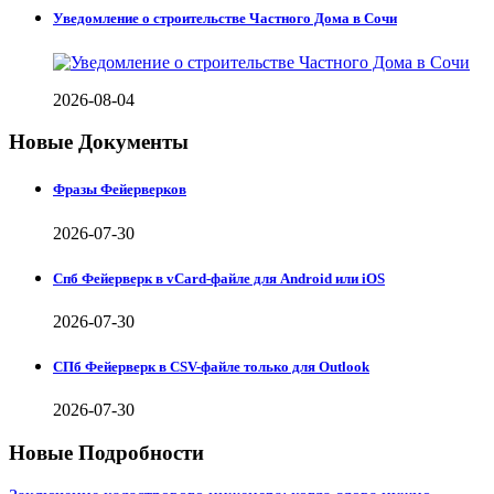
Уведомление о строительстве Частного Дома в Сочи
2026-08-04
Новые Документы
Фразы Фейерверков
2026-07-30
Спб Фейерверк в vCard-файле для Android или iOS
2026-07-30
СПб Фейерверк в CSV-файле только для Outlook
2026-07-30
Новые Подробности