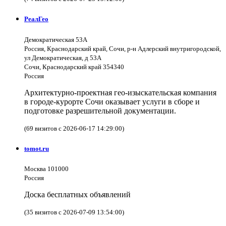
РеалГео
Демократическая 53А
Россия, Краснодарский край, Сочи, р-н Адлерский внутригородской,
ул Демократическая, д 53А
Сочи, Краснодарский край 354340
Россия
Архитектурно-проектная гео-изыскательская компания
в городе-курорте Сочи оказывает услуги в сборе и
подготовке разрешительной документации.
(69 визитов с 2026-06-17 14:29:00)
tomot.ru
Москва 101000
Россия
Доска бесплатных объявлений
(35 визитов с 2026-07-09 13:54:00)