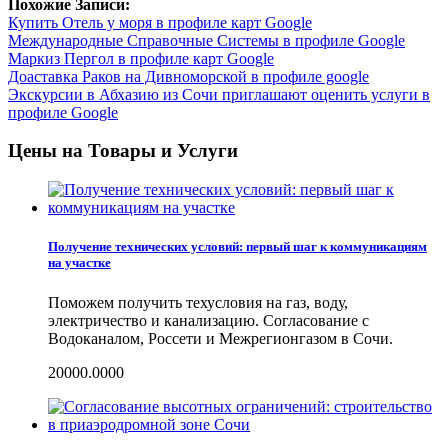
Похожие Записи:
Купить Отель у моря в профиле карт Google
Международные Справочные Системы в профиле Google
Маркиз Пергол в профиле карт Google
Доаставка Раков на Дивноморской в профиле google
Экскурсии в Абхазию из Сочи приглашают оценить услуги в
профиле Google
Цены на Товары и Услуги
Получение технических условий: первый шаг к коммуникациям
на участке
Поможем получить техусловия на газ, воду,
электричество и канализацию. Согласование с
Водоканалом, Россети и Межрегионгазом в Сочи.
20000.0000