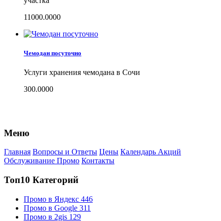
участка
11000.0000
Чемодан посуточно
Услуги хранения чемодана в Сочи
300.0000
Меню
Главная
Вопросы и Ответы
Цены
Календарь Акций
Обслуживание Промо
Контакты
Топ10 Категорий
Промо в Яндекс
446
Промо в Google
311
Промо в 2gis
129