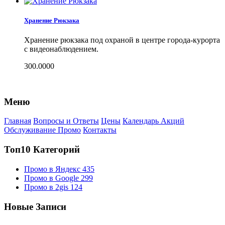
Хранение Рюкзака
Хранение рюкзака под охраной в центре города-курорта
с видеонаблюдением.
300.0000
Меню
Главная
Вопросы и Ответы
Цены
Календарь Акций
Обслуживание Промо
Контакты
Топ10 Категорий
Промо в Яндекс
435
Промо в Google
299
Промо в 2gis
124
Новые Записи