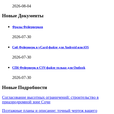
2026-08-04
Новые Документы
Фразы Фейерверков
2026-07-30
Спб Фейерверк в vCard-файле для Android или iOS
2026-07-30
СПб Фейерверк в CSV-файле только для Outlook
2026-07-30
Новые Подробности
Согласование высотных ограничений: строительство в
приаэродромной зоне Сочи
Поэтажные планы и описание: точный чертеж вашего