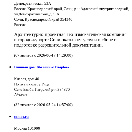
Демократическая 53А
Россия, Краснодарский край, Сочи, р-н Адлерский внутригородской,
ул Демократическая, д 53А
Сочи, Краснодарский край 354340
Россия
Архитектурно-проектная гео-изыскательская компания
в городе-курорте Сочи оказывает услуги в сборе и
подготовке разрешительной документации.
(67 визитов с 2026-06-17 14:29:00)
Винный дом Абхазии «Отырба»
Киараз, дом 40
По пути к озеру Рица
Село Бзыбь, Гагрский р-н 384870
Абхазия
(32 визитов с 2026-05-24 14:57:00)
tomot.ru
Москва 101000