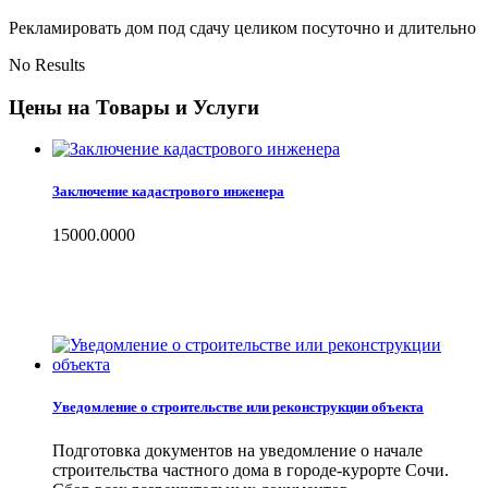
Рекламировать дом под сдачу целиком посуточно и длительно
No Results
Цены на Товары и Услуги
Заключение кадастрового инженера
15000.0000
Уведомление о строительстве или реконструкции объекта
Подготовка документов на уведомление о начале
строительства частного дома в городе-курорте Сочи.