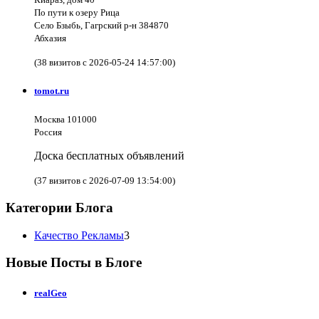
По пути к озеру Рица
Село Бзыбь, Гагрский р-н 384870
Абхазия
(38 визитов с 2026-05-24 14:57:00)
tomot.ru
Москва 101000
Россия
Доска бесплатных объявлений
(37 визитов с 2026-07-09 13:54:00)
Категории Блога
Качество Рекламы
3
Новые Посты в Блоге
realGeo