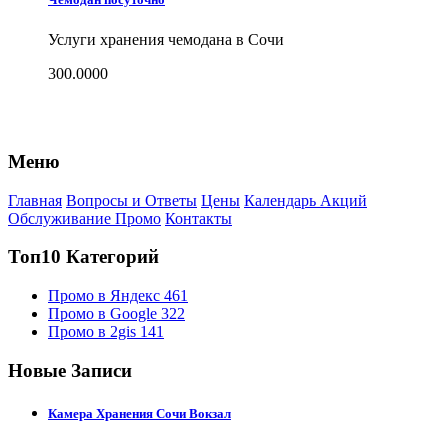
Услуги хранения чемодана в Сочи
300.0000
Меню
Главная
Вопросы и Ответы
Цены
Календарь Акций
Обслуживание Промо
Контакты
Топ10 Категорий
Промо в Яндекс
461
Промо в Google
322
Промо в 2gis
141
Новые Записи
Камера Хранения Сочи Вокзал