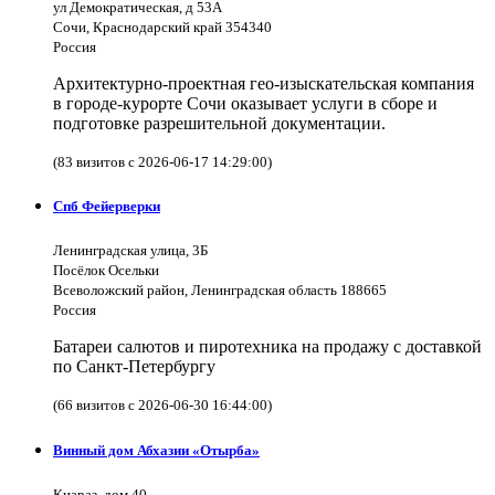
ул Демократическая, д 53А
Сочи, Краснодарский край 354340
Россия
Архитектурно-проектная гео-изыскательская компания
в городе-курорте Сочи оказывает услуги в сборе и
подготовке разрешительной документации.
(83 визитов с 2026-06-17 14:29:00)
Спб Фейерверки
Ленинградская улица, 3Б
Посёлок Осельки
Всеволожский район, Ленинградская область 188665
Россия
Батареи салютов и пиротехника на продажу с доставкой
по Санкт-Петербургу
(66 визитов с 2026-06-30 16:44:00)
Винный дом Абхазии «Отырба»
Киараз, дом 40