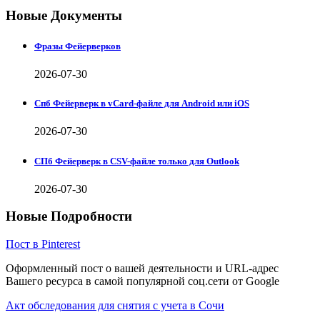
Новые Документы
Фразы Фейерверков
2026-07-30
Спб Фейерверк в vCard-файле для Android или iOS
2026-07-30
СПб Фейерверк в CSV-файле только для Outlook
2026-07-30
Новые Подробности
Пост в Pinterest
Оформленный пост о вашей деятельности и URL-адрес
Вашего ресурса в самой популярной соц.сети от Google
Акт обследования для снятия с учета в Сочи