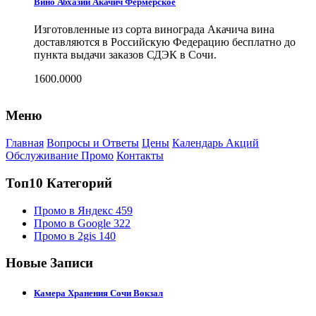
Вино Абхазии Акачич Фермерское
Изготовленные из сорта винограда Акачича вина
доставляются в Российскую Федерацию бесплатно до
пункта выдачи заказов СДЭК в Сочи.
1600.0000
Меню
Главная
Вопросы и Ответы
Цены
Календарь Акций
Обслуживание Промо
Контакты
Топ10 Категорий
Промо в Яндекс
459
Промо в Google
322
Промо в 2gis
140
Новые Записи
Камера Хранения Сочи Вокзал