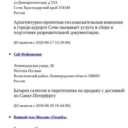
ул Демократическая, д 53А
Сочи, Краснодарский край 354340
Россия
Архитектурно-проектная гео-изыскательская компания
в городе-курорте Сочи оказывает услуги в сборе и
подготовке разрешительной документации.
(83 визитов с 2026-06-17 14:29:00)
Спб Фейерверки
Ленинградская улица, 3Б
Посёлок Осельки
Всеволожский район, Ленинградская область 188665
Россия
Батареи салютов и пиротехника на продажу с доставкой
по Санкт-Петербургу
(62 визитов с 2026-06-30 16:44:00)
Винный дом Абхазии «Отырба»