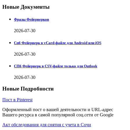
Новые Документы
Фразы Фейерверков
2026-07-30
Спб Фейерверк в vCard-файле для Android или iOS
2026-07-30
СПб Фейерверк в CSV-файле только для Outlook
2026-07-30
Новые Подробности
Пост в Pinterest
Оформленный пост о вашей деятельности и URL-адрес
Вашего ресурса в самой популярной соц.сети от Google
Акт обследования для снятия с учета в Сочи