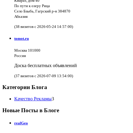
Киараз, дом 40
По пути к озеру Рица
Село Бзыбь, Гагрский р-н 384870
Абхазия
(38 визитов с 2026-05-24 14:57:00)
tomot.ru
Москва 101000
Россия
Доска бесплатных объявлений
(37 визитов с 2026-07-09 13:54:00)
Категории Блога
Качество Рекламы
3
Новые Посты в Блоге
realGeo