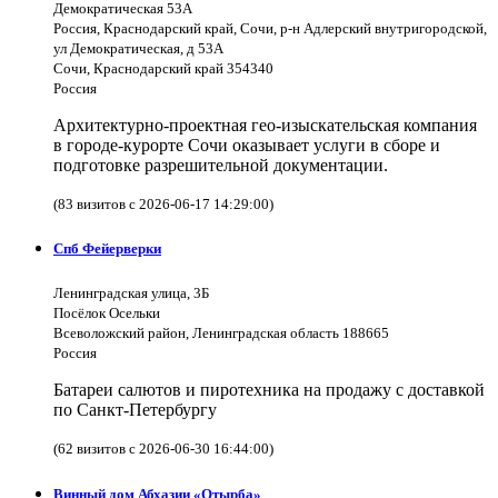
Демократическая 53А
Россия, Краснодарский край, Сочи, р-н Адлерский внутригородской,
ул Демократическая, д 53А
Сочи, Краснодарский край 354340
Россия
Архитектурно-проектная гео-изыскательская компания
в городе-курорте Сочи оказывает услуги в сборе и
подготовке разрешительной документации.
(83 визитов с 2026-06-17 14:29:00)
Спб Фейерверки
Ленинградская улица, 3Б
Посёлок Осельки
Всеволожский район, Ленинградская область 188665
Россия
Батареи салютов и пиротехника на продажу с доставкой
по Санкт-Петербургу
(62 визитов с 2026-06-30 16:44:00)
Винный дом Абхазии «Отырба»