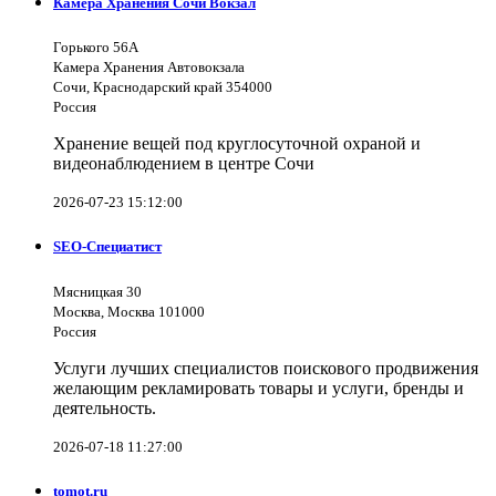
Камера Хранения Сочи Вокзал
Горького 56А
Камера Хранения Автовокзала
Сочи, Краснодарский край 354000
Россия
Хранение вещей под круглосуточной охраной и
видеонаблюдением в центре Сочи
2026-07-23 15:12:00
SEO-Специатист
Мясницкая 30
Москва, Москва 101000
Россия
Услуги лучших специалистов поискового продвижения
желающим рекламировать товары и услуги, бренды и
деятельность.
2026-07-18 11:27:00
tomot.ru