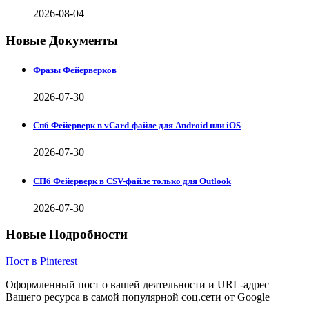
2026-08-04
Новые Документы
Фразы Фейерверков
2026-07-30
Спб Фейерверк в vCard-файле для Android или iOS
2026-07-30
СПб Фейерверк в CSV-файле только для Outlook
2026-07-30
Новые Подробности
Пост в Pinterest
Оформленный пост о вашей деятельности и URL-адрес
Вашего ресурса в самой популярной соц.сети от Google