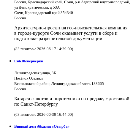
Россия, Краснодарский край, Сочи, р-н Адлерский внутригородской,
ул Демократическая, д 53А
Сочи, Краснодарский край 354340
Россия
Архитектурно-проектная гео-изыскательская компания
в городе-курорте Сочи оказывает услуги в сборе и
подготовке разрешительной документации.
(83 визитов с 2026-06-17 14:29:00)
Спб Фейерверки
Ленинградская улица, 3Б
Посёлок Осельки
Всеволожский район, Ленинградская область 188665
Россия
Батареи салютов и пиротехника на продажу с доставкой
по Санкт-Петербургу
(63 визитов с 2026-06-30 16:44:00)
Винный дом Абхазии «Отырба»