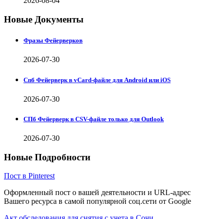
2026-08-04
Новые Документы
Фразы Фейерверков
2026-07-30
Спб Фейерверк в vCard-файле для Android или iOS
2026-07-30
СПб Фейерверк в CSV-файле только для Outlook
2026-07-30
Новые Подробности
Пост в Pinterest
Оформленный пост о вашей деятельности и URL-адрес
Вашего ресурса в самой популярной соц.сети от Google
Акт обследования для снятия с учета в Сочи