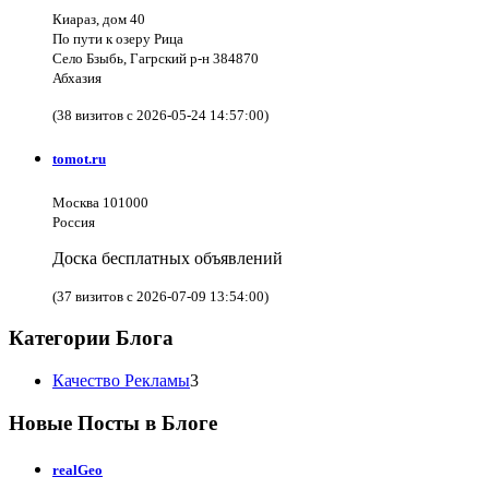
Киараз, дом 40
По пути к озеру Рица
Село Бзыбь, Гагрский р-н 384870
Абхазия
(38 визитов с 2026-05-24 14:57:00)
tomot.ru
Москва 101000
Россия
Доска бесплатных объявлений
(37 визитов с 2026-07-09 13:54:00)
Категории Блога
Качество Рекламы
3
Новые Посты в Блоге
realGeo