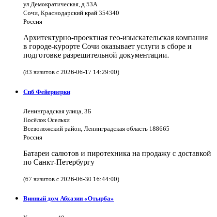
ул Демократическая, д 53А
Сочи, Краснодарский край 354340
Россия
Архитектурно-проектная гео-изыскательская компания
в городе-курорте Сочи оказывает услуги в сборе и
подготовке разрешительной документации.
(83 визитов с 2026-06-17 14:29:00)
Спб Фейерверки
Ленинградская улица, 3Б
Посёлок Осельки
Всеволожский район, Ленинградская область 188665
Россия
Батареи салютов и пиротехника на продажу с доставкой
по Санкт-Петербургу
(67 визитов с 2026-06-30 16:44:00)
Винный дом Абхазии «Отырба»