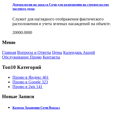
Дендрология на заказ в Сочи для разрешения на строительство
частного дома
Служит для наглядного отображения фактического
расположения и учета зеленых насаждений на объекте.
20000.0000
Меню
Главная
Вопросы и Ответы
Цены
Календарь Акций
Обслуживание Промо
Контакты
Топ10 Категорий
Промо в Яндекс
461
Промо в Google
323
Промо в 2gis
141
Новые Записи
Камера Хранения Сочи Вокзал