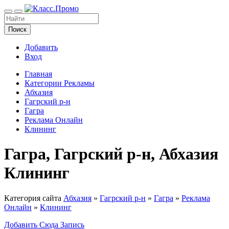
Поиск
Добавить
Вход
Главная
Категории Рекламы
Абхазия
Гагрский р-н
Гагра
Реклама Онлайн
Клининг
Гагра, Гагрский р-н, Абхазия
Клининг
Категория сайта
Абхазия
»
Гагрский р-н
»
Гагра
»
Реклама
Онлайн
»
Клининг
Добавить Сюда Запись