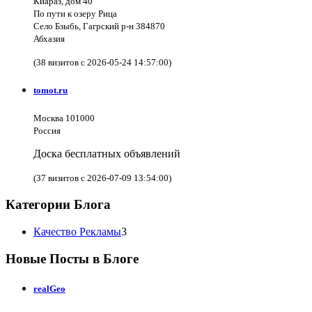
Киараз, дом 40
По пути к озеру Рица
Село Бзыбь, Гагрский р-н 384870
Абхазия
(38 визитов с 2026-05-24 14:57:00)
tomot.ru
Москва 101000
Россия
Доска бесплатных объявлений
(37 визитов с 2026-07-09 13:54:00)
Категории Блога
Качество Рекламы
3
Новые Посты в Блоге
realGeo