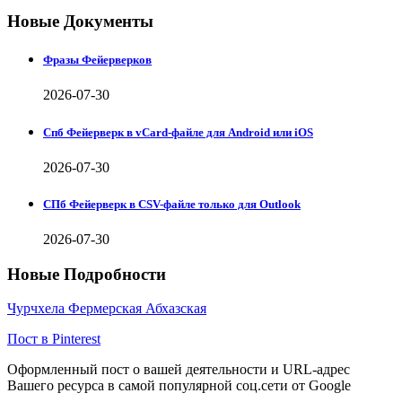
Новые Документы
Фразы Фейерверков
2026-07-30
Спб Фейерверк в vCard-файле для Android или iOS
2026-07-30
СПб Фейерверк в CSV-файле только для Outlook
2026-07-30
Новые Подробности
Чурчхела Фермерская Абхазская
Пост в Pinterest
Оформленный пост о вашей деятельности и URL-адрес
Вашего ресурса в самой популярной соц.сети от Google