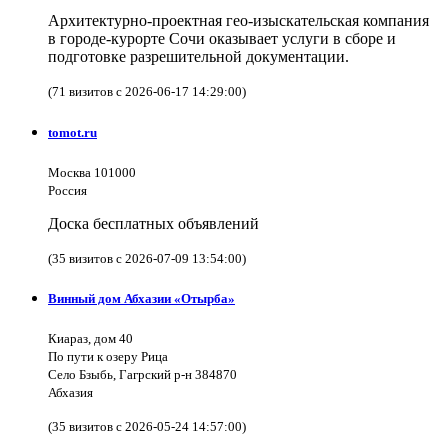
Архитектурно-проектная гео-изыскательская компания
в городе-курорте Сочи оказывает услуги в сборе и
подготовке разрешительной документации.
(71 визитов с 2026-06-17 14:29:00)
tomot.ru
Москва 101000
Россия
Доска бесплатных объявлений
(35 визитов с 2026-07-09 13:54:00)
Винный дом Абхазии «Отырба»
Киараз, дом 40
По пути к озеру Рица
Село Бзыбь, Гагрский р-н 384870
Абхазия
(35 визитов с 2026-05-24 14:57:00)