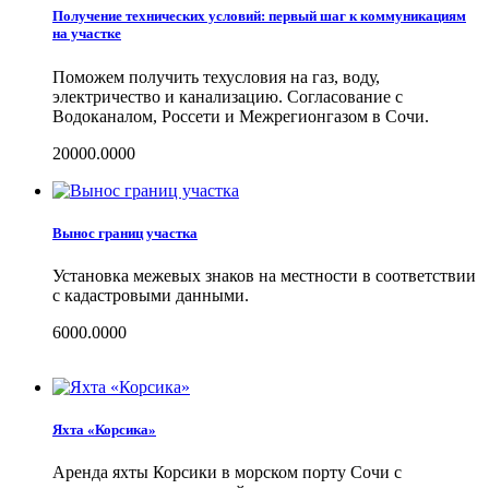
Получение технических условий: первый шаг к коммуникациям
на участке
Поможем получить техусловия на газ, воду,
электричество и канализацию. Согласование с
Водоканалом, Россети и Межрегионгазом в Сочи.
20000.0000
Вынос границ участка
Установка межевых знаков на местности в соответствии
с кадастровыми данными.
6000.0000
Яхта «Корсика»
Аренда яхты Корсики в морском порту Сочи с