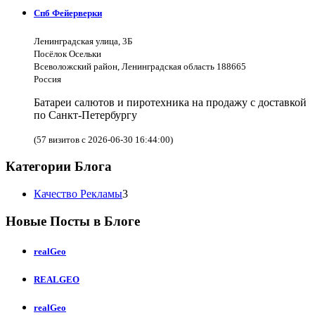
Спб Фейерверки
Ленинградская улица, 3Б
Посёлок Осельки
Всеволожский район, Ленинградская область 188665
Россия
Батареи салютов и пиротехника на продажу с доставкой
по Санкт-Петербургу
(57 визитов с 2026-06-30 16:44:00)
Категории Блога
Качество Рекламы
3
Новые Посты в Блоге
realGeo
REALGEO
realGeo