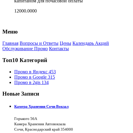
капитаном для почасовой оплаты
12000.0000
Меню
Главная
Вопросы и Ответы
Цены
Календарь Акций
Обслуживание Промо
Контакты
Топ10 Категорий
Промо в Яндекс
453
Промо в Google
315
Промо в 2gis
134
Новые Записи
Камера Хранения Сочи Вокзал
Горького 56А
Камера Хранения Автовокзала
Сочи, Краснодарский край 354000