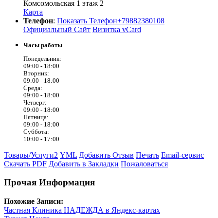
Комсомольская 1 этаж 2
Карта
Телефон
:
Показать Телефон
+79882380108
Официальный Сайт
Визитка vCard
Часы работы
Понедельник:
09:00 -
18:00
Вторник:
09:00 -
18:00
Среда:
09:00 -
18:00
Четверг:
09:00 -
18:00
Пятница:
09:00 -
18:00
Суббота:
10:00 -
17:00
Товары/Услуги
2
YML
Добавить Отзыв
Печать
Email-сервис
Скачать PDF
Добавить в Закладки
Пожаловаться
Прочая Информация
Похожие Записи:
Частная Клиника НАДЕЖДА в Яндекс-картах