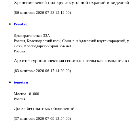
Хранение вещей под круглосуточной охраной и видеона
(86 визитов с 2026-07-23 15:12:00)
РеалГео
Демократическая 53А
Россия, Краснодарский край, Сочи, р-н Адлерский внутригородской, 
Сочи, Краснодарский край 354340
Россия
Архитектурно-проектная гео-изыскательская компания в 
(83 визитов с 2026-06-17 14:29:00)
tomot.ru
Москва 101000
Россия
Доска бесплатных объявлений
(37 визитов с 2026-07-09 13:54:00)