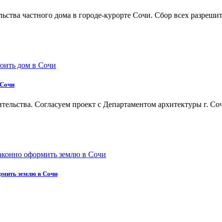
льства частного дома в городе-курорте Сочи. Сбор всех разреши
 Сочи
ельства. Согласуем проект с Департаментом архитектуры г. Соч
рмить землю в Сочи