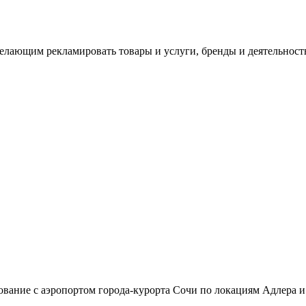
лающим рекламировать товары и услуги, бренды и деятельност
сование с аэропортом города-курорта Сочи по локациям Адлер