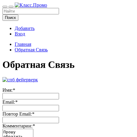
Поиск
Добавить
Вход
Главная
Обратная Связь
Обратная Связь
Имя:
*
Email:
*
Повтор Email:
*
Комментарии:
*