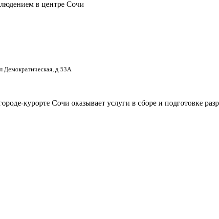
блюдением в центре Сочи
ул Демократическая, д 53А
городе-курорте Сочи оказывает услуги в сборе и подготовке ра