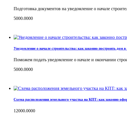
Подготовка документов на уведомление о начале строите
5000.0000
Уведомление о начале строительства: как законно построить дом в
Поможем подать уведомление о начале и окончании строит
5000.0000
Схема расположения земельного участка на КПТ: как законно офо
12000.0000