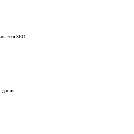
чивается SEO
здания.