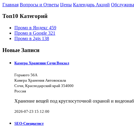
Главная
Вопросы и Ответы
Цены
Календарь Акций
Обслужива
Топ10 Категорий
Промо в Яндекс
459
Промо в Google
321
Промо в 2gis
138
Новые Записи
Камера Хранения Сочи Вокзал
Горького 56А
Камера Хранения Автовокзала
Сочи, Краснодарский край 354000
Россия
Хранение вещей под круглосуточной охраной и видеона
2026-07-23 15:12:00
SEO-Специатист