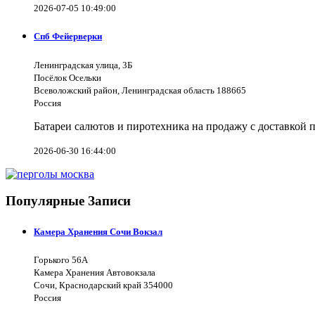
2026-07-05 10:49:00
Спб Фейерверки
Ленинградская улица, 3Б
Посёлок Осельки
Всеволожский район, Ленинградская область 188665
Россия
Батареи салютов и пиротехника на продажу с доставкой 
2026-06-30 16:44:00
Популярные Записи
Камера Хранения Сочи Вокзал
Горького 56А
Камера Хранения Автовокзала
Сочи, Краснодарский край 354000
Россия