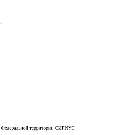
ь.
а и Федеральной территории СИРИУС