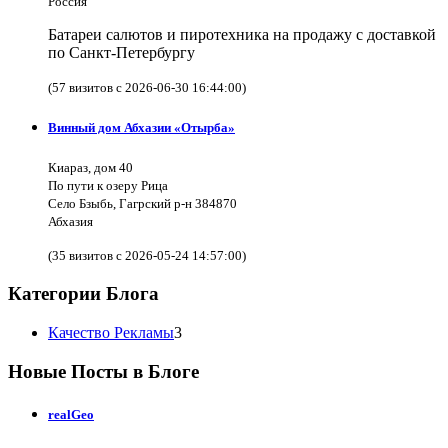
Россия
Батареи салютов и пиротехника на продажу с доставкой
по Санкт-Петербургу
(57 визитов с 2026-06-30 16:44:00)
Винный дом Абхазии «Отырба»
Киараз, дом 40
По пути к озеру Рица
Село Бзыбь, Гагрский р-н 384870
Абхазия
(35 визитов с 2026-05-24 14:57:00)
Категории Блога
Качество Рекламы
3
Новые Посты в Блоге
realGeo