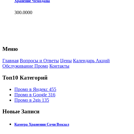
Хранение Чемодана
300.0000
Меню
Главная
Вопросы и Ответы
Цены
Календарь Акций
Обслуживание Промо
Контакты
Топ10 Категорий
Промо в Яндекс
455
Промо в Google
316
Промо в 2gis
135
Новые Записи
Камера Хранения Сочи Вокзал