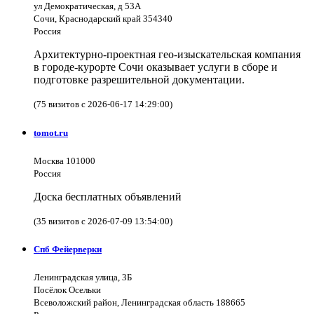
ул Демократическая, д 53А
Сочи, Краснодарский край 354340
Россия
Архитектурно-проектная гео-изыскательская компания
в городе-курорте Сочи оказывает услуги в сборе и
подготовке разрешительной документации.
(75 визитов с 2026-06-17 14:29:00)
tomot.ru
Москва 101000
Россия
Доска бесплатных объявлений
(35 визитов с 2026-07-09 13:54:00)
Спб Фейерверки
Ленинградская улица, 3Б
Посёлок Осельки
Всеволожский район, Ленинградская область 188665