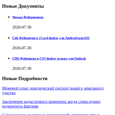
Новые Документы
Фразы Фейерверков
2026-07-30
Спб Фейерверк в vCard-файле для Android или iOS
2026-07-30
СПб Фейерверк в CSV-файле только для Outlook
2026-07-30
Новые Подробности
Межевой план: юридический паспорт вашего земельного
участка
Заключение кадастрового инженера: когда слова нужно
подкрепить фактами
Согласование высотных ограничений: строительство в