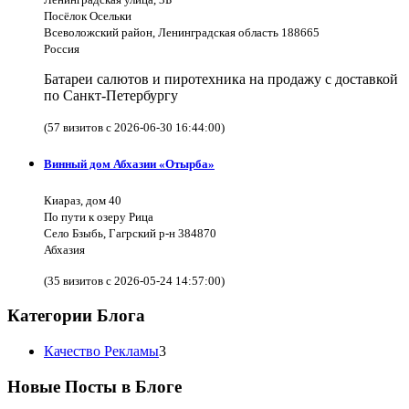
Посёлок Осельки
Всеволожский район, Ленинградская область 188665
Россия
Батареи салютов и пиротехника на продажу с доставкой
по Санкт-Петербургу
(57 визитов с 2026-06-30 16:44:00)
Винный дом Абхазии «Отырба»
Киараз, дом 40
По пути к озеру Рица
Село Бзыбь, Гагрский р-н 384870
Абхазия
(35 визитов с 2026-05-24 14:57:00)
Категории Блога
Качество Рекламы
3
Новые Посты в Блоге