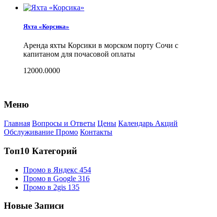
Яхта «Корсика»
Аренда яхты Корсики в морском порту Сочи с
капитаном для почасовой оплаты
12000.0000
Меню
Главная
Вопросы и Ответы
Цены
Календарь Акций
Обслуживание Промо
Контакты
Топ10 Категорий
Промо в Яндекс
454
Промо в Google
316
Промо в 2gis
135
Новые Записи