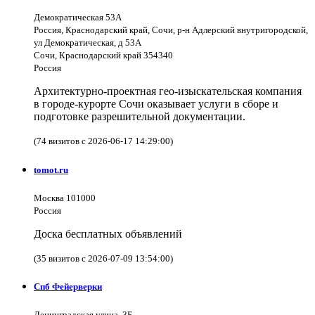
Демократическая 53А
Россия, Краснодарский край, Сочи, р-н Адлерский внутригородской,
ул Демократическая, д 53А
Сочи, Краснодарский край 354340
Россия
Архитектурно-проектная гео-изыскательская компания
в городе-курорте Сочи оказывает услуги в сборе и
подготовке разрешительной документации.
(74 визитов с 2026-06-17 14:29:00)
tomot.ru
Москва 101000
Россия
Доска бесплатных объявлений
(35 визитов с 2026-07-09 13:54:00)
Спб Фейерверки
Ленинградская улица, 3Б