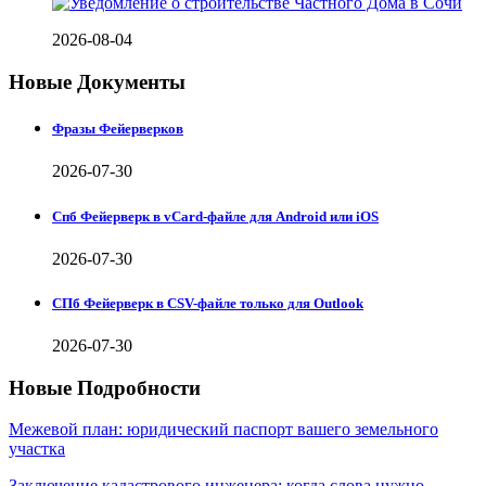
2026-08-04
Новые Документы
Фразы Фейерверков
2026-07-30
Спб Фейерверк в vCard-файле для Android или iOS
2026-07-30
СПб Фейерверк в CSV-файле только для Outlook
2026-07-30
Новые Подробности
Межевой план: юридический паспорт вашего земельного
участка
Заключение кадастрового инженера: когда слова нужно