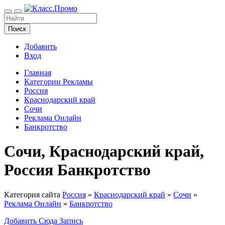
Поиск
Добавить
Вход
Главная
Категории Рекламы
Россия
Краснодарский край
Сочи
Реклама Онлайн
Банкротство
Сочи, Краснодарский край,
Россия Банкротство
Категория сайта
Россия
»
Краснодарский край
»
Сочи
»
Реклама Онлайн
»
Банкротство
Добавить Сюда Запись