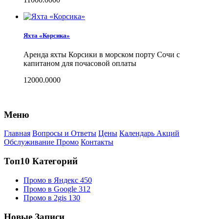
Яхта «Корсика»
Аренда яхты Корсики в морском порту Сочи с
капитаном для почасовой оплаты
12000.0000
Меню
Главная
Вопросы и Ответы
Цены
Календарь Акций
Обслуживание Промо
Контакты
Топ10 Категорий
Промо в Яндекс
450
Промо в Google
312
Промо в 2gis
130
Новые Записи