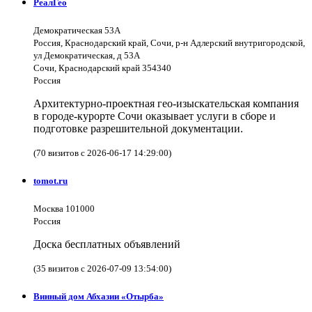
РеалГео
Демократическая 53А
Россия, Краснодарский край, Сочи, р-н Адлерский внутригородской,
ул Демократическая, д 53А
Сочи, Краснодарский край 354340
Россия
Архитектурно-проектная гео-изыскательская компания
в городе-курорте Сочи оказывает услуги в сборе и
подготовке разрешительной документации.
(70 визитов с 2026-06-17 14:29:00)
tomot.ru
Москва 101000
Россия
Доска бесплатных объявлений
(35 визитов с 2026-07-09 13:54:00)
Винный дом Абхазии «Отырба»