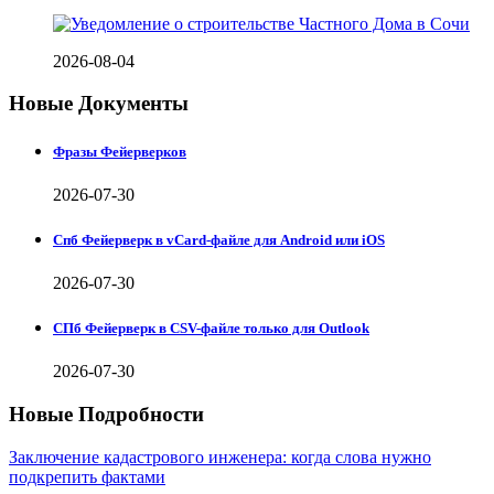
2026-08-04
Новые Документы
Фразы Фейерверков
2026-07-30
Спб Фейерверк в vCard-файле для Android или iOS
2026-07-30
СПб Фейерверк в CSV-файле только для Outlook
2026-07-30
Новые Подробности
Заключение кадастрового инженера: когда слова нужно
подкрепить фактами