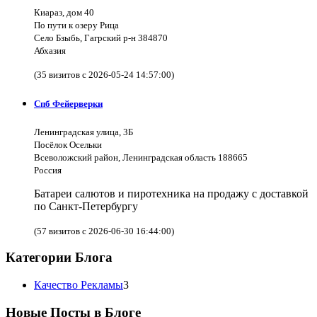
Киараз, дом 40
По пути к озеру Рица
Село Бзыбь, Гагрский р-н 384870
Абхазия
(35 визитов с 2026-05-24 14:57:00)
Спб Фейерверки
Ленинградская улица, 3Б
Посёлок Осельки
Всеволожский район, Ленинградская область 188665
Россия
Батареи салютов и пиротехника на продажу с доставкой
по Санкт-Петербургу
(57 визитов с 2026-06-30 16:44:00)
Категории Блога
Качество Рекламы
3
Новые Посты в Блоге