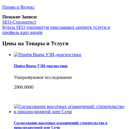
Промо в Яндекс
Похожие Записи:
SEO-Специатист
Курсы SEO ультиматум приглашают оценить услуги в
профиль карт google
Цены на Товары и Услуги
Приём Врача УЗИ-диагностики
Ультразвуковое исследование
2900.0000
Согласование высотных ограничений: строительство в
приаэродромной зоне Сочи