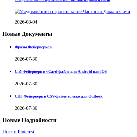
2026-08-04
Новые Документы
Фразы Фейерверков
2026-07-30
Спб Фейерверк в vCard-файле для Android или iOS
2026-07-30
СПб Фейерверк в CSV-файле только для Outlook
2026-07-30
Новые Подробности
Пост в Pinterest