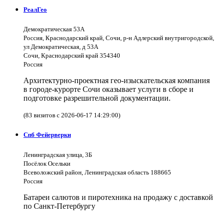
РеалГео
Демократическая 53А
Россия, Краснодарский край, Сочи, р-н Адлерский внутригородской,
ул Демократическая, д 53А
Сочи, Краснодарский край 354340
Россия
Архитектурно-проектная гео-изыскательская компания
в городе-курорте Сочи оказывает услуги в сборе и
подготовке разрешительной документации.
(83 визитов с 2026-06-17 14:29:00)
Спб Фейерверки
Ленинградская улица, 3Б
Посёлок Осельки
Всеволожский район, Ленинградская область 188665
Россия
Батареи салютов и пиротехника на продажу с доставкой
по Санкт-Петербургу