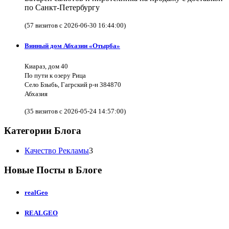
по Санкт-Петербургу
(57 визитов с 2026-06-30 16:44:00)
Винный дом Абхазии «Отырба»
Киараз, дом 40
По пути к озеру Рица
Село Бзыбь, Гагрский р-н 384870
Абхазия
(35 визитов с 2026-05-24 14:57:00)
Категории Блога
Качество Рекламы
3
Новые Посты в Блоге
realGeo
REALGEO