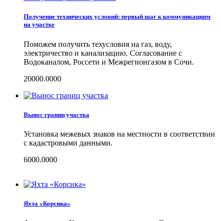
Получение технических условий: первый шаг к коммуникациям
на участке
Поможем получить техусловия на газ, воду,
электричество и канализацию. Согласование с
Водоканалом, Россети и Межрегионгазом в Сочи.
20000.0000
Вынос границ участка
Установка межевых знаков на местности в соответствии
с кадастровыми данными.
6000.0000
Яхта «Корсика»