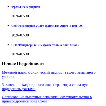
Фразы Фейерверков
2026-07-30
Спб Фейерверк в vCard-файле для Android или iOS
2026-07-30
СПб Фейерверк в CSV-файле только для Outlook
2026-07-30
Новые Подробности
Межевой план: юридический паспорт вашего земельного
участка
Заключение кадастрового инженера: когда слова нужно
подкрепить фактами
Согласование высотных ограничений: строительство в
приаэродромной зоне Сочи