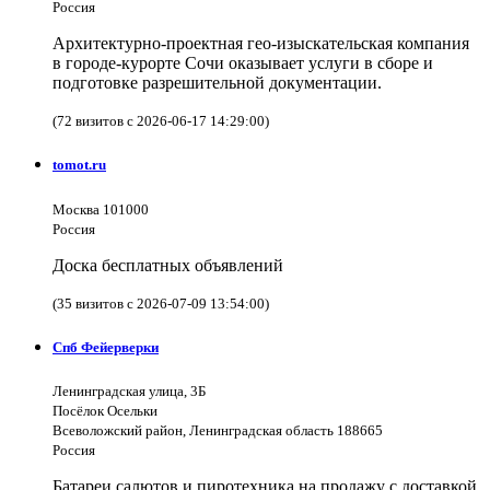
Россия
Архитектурно-проектная гео-изыскательская компания
в городе-курорте Сочи оказывает услуги в сборе и
подготовке разрешительной документации.
(72 визитов с 2026-06-17 14:29:00)
tomot.ru
Москва 101000
Россия
Доска бесплатных объявлений
(35 визитов с 2026-07-09 13:54:00)
Спб Фейерверки
Ленинградская улица, 3Б
Посёлок Осельки
Всеволожский район, Ленинградская область 188665
Россия
Батареи салютов и пиротехника на продажу с доставкой