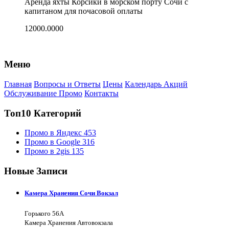
Аренда яхты Корсики в морском порту Сочи с
капитаном для почасовой оплаты
12000.0000
Меню
Главная
Вопросы и Ответы
Цены
Календарь Акций
Обслуживание Промо
Контакты
Топ10 Категорий
Промо в Яндекс
453
Промо в Google
316
Промо в 2gis
135
Новые Записи
Камера Хранения Сочи Вокзал
Горького 56А
Камера Хранения Автовокзала