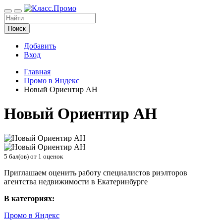
Поиск
Добавить
Вход
Главная
Промо в Яндекс
Новый Ориентир АН
Новый Ориентир АН
5
бал(ов) от
1
оценок
Приглашаем оценить работу специалистов риэлторов
агентства недвижимости в Екатеринбурге
В категориях:
Промо в Яндекс