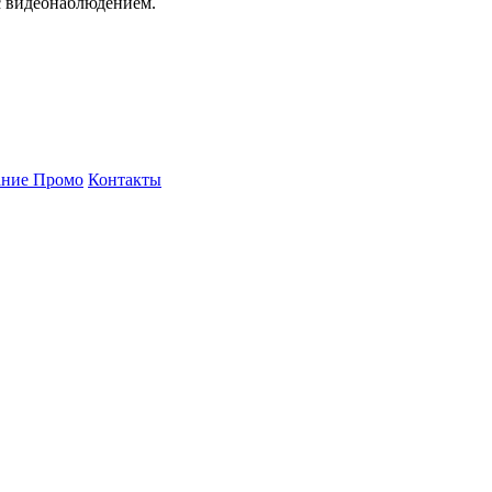
с видеонаблюдением.
ние Промо
Контакты