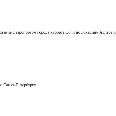
сование с аэропортом города-курорта Сочи по локациям Адлер
по Санкт-Петербургу