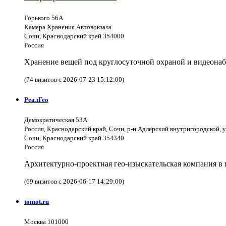
Горького 56А
Камера Хранения Автовокзала
Сочи, Краснодарский край 354000
Россия
Хранение вещей под круглосуточной охраной и видеона
(74 визитов с 2026-07-23 15:12:00)
РеалГео
Демократическая 53А
Россия, Краснодарский край, Сочи, р-н Адлерский внутригородской, 
Сочи, Краснодарский край 354340
Россия
Архитектурно-проектная гео-изыскательская компания в 
(69 визитов с 2026-06-17 14:29:00)
tomot.ru
Москва 101000