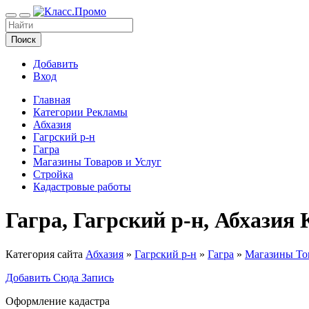
Поиск
Добавить
Вход
Главная
Категории Рекламы
Абхазия
Гагрский р-н
Гагра
Магазины Товаров и Услуг
Стройка
Кадастровые работы
Гагра, Гагрский р-н, Абхазия
Категория сайта
Абхазия
»
Гагрский р-н
»
Гагра
»
Магазины Тов
Добавить Сюда Запись
Оформление кадастра