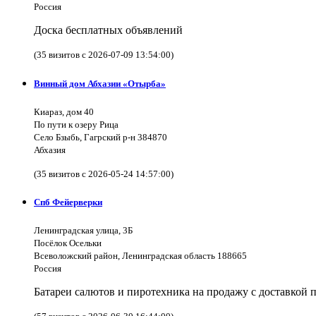
Россия
Доска бесплатных объявлений
(35 визитов с 2026-07-09 13:54:00)
Винный дом Абхазии «Отырба»
Киараз, дом 40
По пути к озеру Рица
Село Бзыбь, Гагрский р-н 384870
Абхазия
(35 визитов с 2026-05-24 14:57:00)
Спб Фейерверки
Ленинградская улица, 3Б
Посёлок Осельки
Всеволожский район, Ленинградская область 188665
Россия
Батареи салютов и пиротехника на продажу с доставкой 