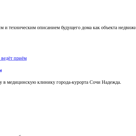
м и техническим описанием будущего дома как объекта недвиж
м
ту в медицинскую клинику города-курорта Сочи Надежда.