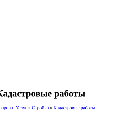
 Кадастровые работы
аров и Услуг
»
Стройка
»
Кадастровые работы