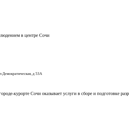
блюдением в центре Сочи
ул Демократическая, д 53А
городе-курорте Сочи оказывает услуги в сборе и подготовке ра