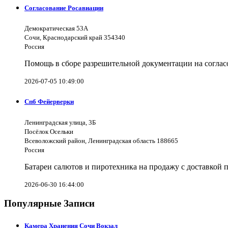
Согласование Росавиации
Демократическая 53А
Сочи, Краснодарский край 354340
Россия
Помощь в сборе разрешительной документации на согла
2026-07-05 10:49:00
Спб Фейерверки
Ленинградская улица, 3Б
Посёлок Осельки
Всеволожский район, Ленинградская область 188665
Россия
Батареи салютов и пиротехника на продажу с доставкой 
2026-06-30 16:44:00
Популярные Записи
Камера Хранения Сочи Вокзал