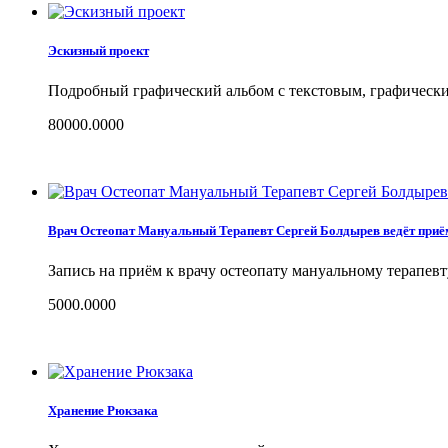
Эскизный проект
Подробный графический альбом с текстовым, графически
80000.0000
Врач Остеопат Мануальный Терапевт Сергей Болдырев ведёт приё
Запись на приём к врачу остеопату мануальному терапев
5000.0000
Хранение Рюкзака