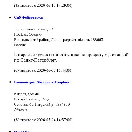
(83 визитов с 2026-06-17 14:29:00)
Спб Фейерверки
Ленинградская улица, 3Б
Посёлок Осельки
Всеволожский район, Ленинградская область 188665
Россия
Батареи салютов и пиротехника на продажу с доставкой
по Санкт-Петербургу
(67 визитов с 2026-06-30 16:44:00)
Винный дом Абхазии «Отырба»
Киараз, дом 40
По пути к озеру Рица
Село Бзыбь, Гагрский р-н 384870
Абхазия
(38 визитов с 2026-05-24 14:57:00)
tomot.ru