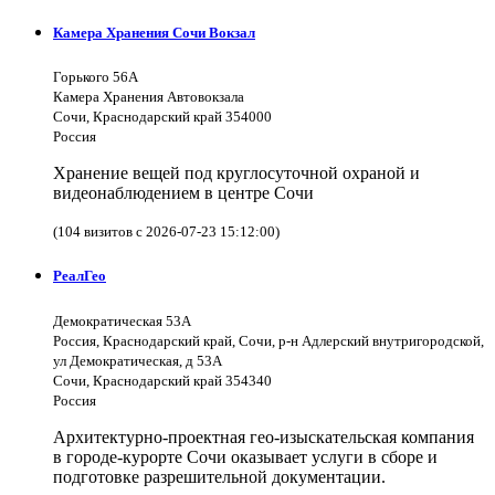
Камера Хранения Сочи Вокзал
Горького 56А
Камера Хранения Автовокзала
Сочи, Краснодарский край 354000
Россия
Хранение вещей под круглосуточной охраной и
видеонаблюдением в центре Сочи
(104 визитов с 2026-07-23 15:12:00)
РеалГео
Демократическая 53А
Россия, Краснодарский край, Сочи, р-н Адлерский внутригородской,
ул Демократическая, д 53А
Сочи, Краснодарский край 354340
Россия
Архитектурно-проектная гео-изыскательская компания
в городе-курорте Сочи оказывает услуги в сборе и
подготовке разрешительной документации.