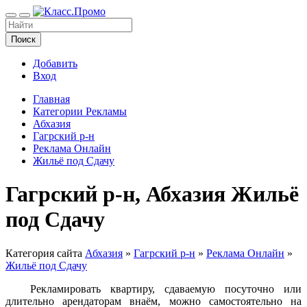
Поиск
Добавить
Вход
Главная
Категории Рекламы
Абхазия
Гагрский р-н
Реклама Онлайн
Жильё под Сдачу
Гагрский р-н, Абхазия Жильё
под Сдачу
Категория сайта
Абхазия
»
Гагрский р-н
»
Реклама Онлайн
»
Жильё под Сдачу
Рекламировать квартиру, сдаваемую посуточно или
длительно арендаторам внаём, можно самостоятельно на