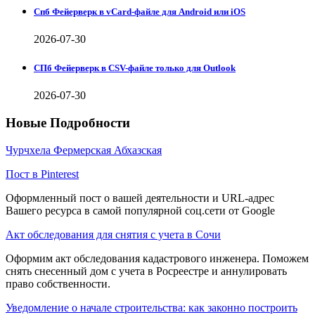
Спб Фейерверк в vCard-файле для Android или iOS
2026-07-30
СПб Фейерверк в CSV-файле только для Outlook
2026-07-30
Новые Подробности
Чурчхела Фермерская Абхазская
Пост в Pinterest
Оформленный пост о вашей деятельности и URL-адрес
Вашего ресурса в самой популярной соц.сети от Google
Акт обследования для снятия с учета в Сочи
Оформим акт обследования кадастрового инженера. Поможем
снять снесенный дом с учета в Росреестре и аннулировать
право собственности.
Уведомление о начале строительства: как законно построить