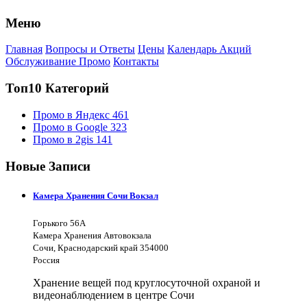
Меню
Главная
Вопросы и Ответы
Цены
Календарь Акций
Обслуживание Промо
Контакты
Топ10 Категорий
Промо в Яндекс
461
Промо в Google
323
Промо в 2gis
141
Новые Записи
Камера Хранения Сочи Вокзал
Горького 56А
Камера Хранения Автовокзала
Сочи, Краснодарский край 354000
Россия
Хранение вещей под круглосуточной охраной и
видеонаблюдением в центре Сочи