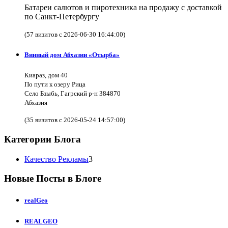
Батареи салютов и пиротехника на продажу с доставкой
по Санкт-Петербургу
(57 визитов с 2026-06-30 16:44:00)
Винный дом Абхазии «Отырба»
Киараз, дом 40
По пути к озеру Рица
Село Бзыбь, Гагрский р-н 384870
Абхазия
(35 визитов с 2026-05-24 14:57:00)
Категории Блога
Качество Рекламы
3
Новые Посты в Блоге
realGeo
REALGEO