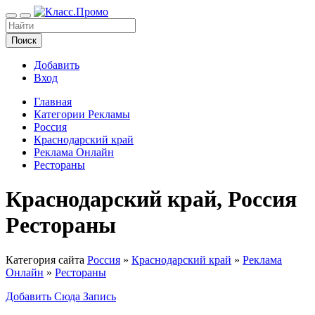
Поиск
Добавить
Вход
Главная
Категории Рекламы
Россия
Краснодарский край
Реклама Онлайн
Рестораны
Краснодарский край, Россия
Рестораны
Категория сайта
Россия
»
Краснодарский край
»
Реклама
Онлайн
»
Рестораны
Добавить Сюда Запись