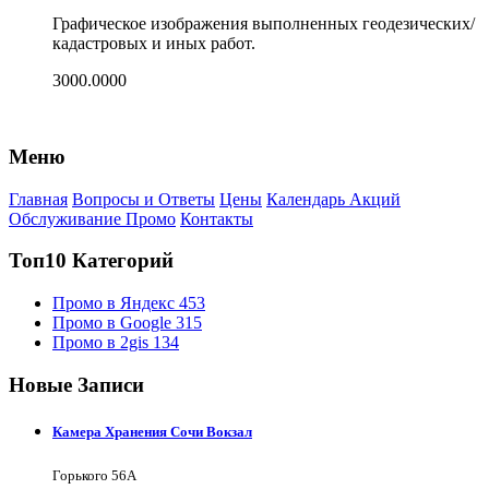
Графическое изображения выполненных геодезических/
кадастровых и иных работ.
3000.0000
Меню
Главная
Вопросы и Ответы
Цены
Календарь Акций
Обслуживание Промо
Контакты
Топ10 Категорий
Промо в Яндекс
453
Промо в Google
315
Промо в 2gis
134
Новые Записи
Камера Хранения Сочи Вокзал
Горького 56А