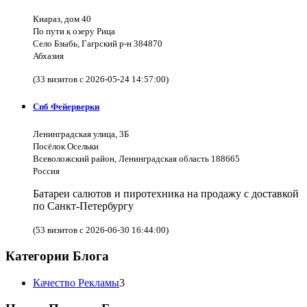
Киараз, дом 40
По пути к озеру Рица
Село Бзыбь, Гагрский р-н 384870
Абхазия
(33 визитов с 2026-05-24 14:57:00)
Спб Фейерверки
Ленинградская улица, 3Б
Посёлок Осельки
Всеволожский район, Ленинградская область 188665
Россия
Батареи салютов и пиротехника на продажу с доставкой
по Санкт-Петербургу
(53 визитов с 2026-06-30 16:44:00)
Категории Блога
Качество Рекламы
3