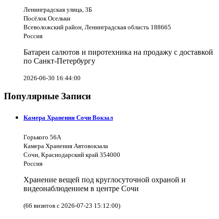
Ленинградская улица, 3Б
Посёлок Осельки
Всеволожский район, Ленинградская область 188665
Россия
Батареи салютов и пиротехника на продажу с доставкой
по Санкт-Петербургу
2026-06-30 16:44:00
Популярные Записи
Камера Хранения Сочи Вокзал
Горького 56А
Камера Хранения Автовокзала
Сочи, Краснодарский край 354000
Россия
Хранение вещей под круглосуточной охраной и
видеонаблюдением в центре Сочи
(66 визитов с 2026-07-23 15:12:00)