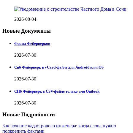
2026-08-04
Новые Документы
Фразы Фейерверков
2026-07-30
Спб Фейерверк в vCard-файле для Android или iOS
2026-07-30
СПб Фейерверк в CSV-файле только для Outlook
2026-07-30
Новые Подробности
Заключение кадастрового инженера: когда слова нужно
подкрепить фактами