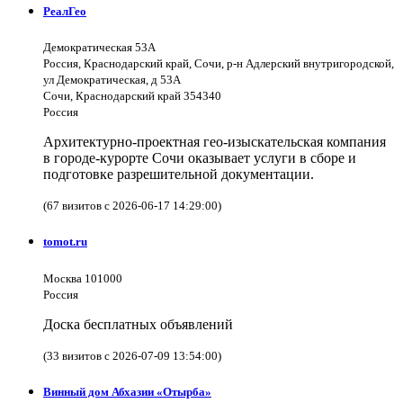
РеалГео
Демократическая 53А
Россия, Краснодарский край, Сочи, р-н Адлерский внутригородской,
ул Демократическая, д 53А
Сочи, Краснодарский край 354340
Россия
Архитектурно-проектная гео-изыскательская компания
в городе-курорте Сочи оказывает услуги в сборе и
подготовке разрешительной документации.
(67 визитов с 2026-06-17 14:29:00)
tomot.ru
Москва 101000
Россия
Доска бесплатных объявлений
(33 визитов с 2026-07-09 13:54:00)
Винный дом Абхазии «Отырба»