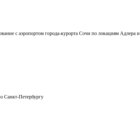
сование с аэропортом города-курорта Сочи по локациям Адлер
по Санкт-Петербургу