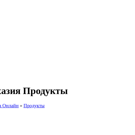
бхазия Продукты
а Онлайн
»
Продукты