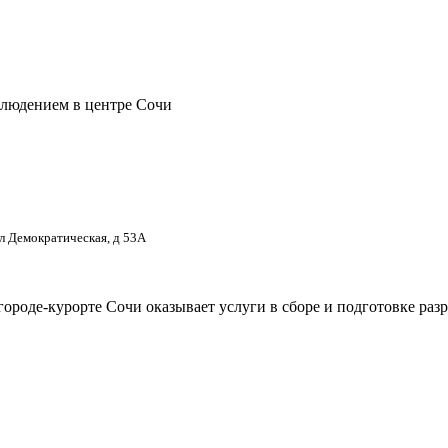
блюдением в центре Сочи
ул Демократическая, д 53А
городе-курорте Сочи оказывает услуги в сборе и подготовке ра