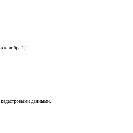
в калибра 1,2
с кадастровыми данными.