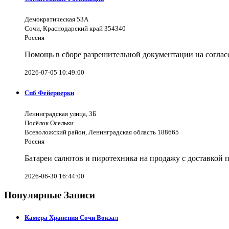
Демократическая 53А
Сочи, Краснодарский край 354340
Россия
Помощь в сборе разрешительной документации на согла
2026-07-05 10:49:00
Спб Фейерверки
Ленинградская улица, 3Б
Посёлок Осельки
Всеволожский район, Ленинградская область 188665
Россия
Батареи салютов и пиротехника на продажу с доставкой 
2026-06-30 16:44:00
Популярные Записи
Камера Хранения Сочи Вокзал