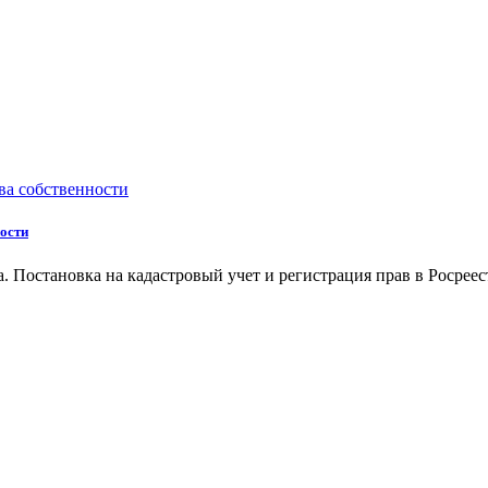
ности
. Постановка на кадастровый учет и регистрация прав в Росреес