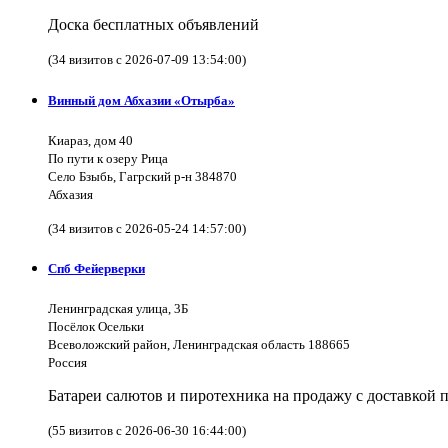
Доска бесплатных объявлений
(34 визитов с 2026-07-09 13:54:00)
Винный дом Абхазии «Отырба»
Киараз, дом 40
По пути к озеру Рица
Село Бзыбь, Гагрский р-н 384870
Абхазия
(34 визитов с 2026-05-24 14:57:00)
Спб Фейерверки
Ленинградская улица, 3Б
Посёлок Осельки
Всеволожский район, Ленинградская область 188665
Россия
Батареи салютов и пиротехника на продажу с доставкой 
(55 визитов с 2026-06-30 16:44:00)