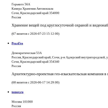
Горького 56А
Камера Хранения Автовокзала
Сочи, Краснодарский край 354000
Россия
Хранение вещей под круглосуточной охраной и видеона
(67 визитов с 2026-07-23 15:12:00)
РеалГео
Демократическая 53А
Россия, Краснодарский край, Сочи, р-н Адлерский внутригородской, 
Сочи, Краснодарский край 354340
Россия
Архитектурно-проектная гео-изыскательская компания в 
(68 визитов с 2026-06-17 14:29:00)
tomot.ru
Москва 101000
Россия