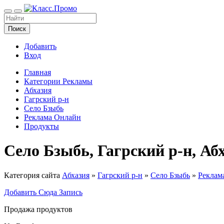
Поиск
Добавить
Вход
Главная
Категории Рекламы
Абхазия
Гагрский р-н
Село Бзыбь
Реклама Онлайн
Продукты
Село Бзыбь, Гагрский р-н, А
Категория сайта
Абхазия
»
Гагрский р-н
»
Село Бзыбь
»
Реклам
Добавить Сюда Запись
Продажа продуктов