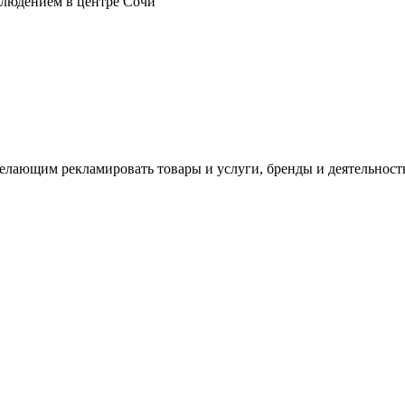
блюдением в центре Сочи
лающим рекламировать товары и услуги, бренды и деятельност