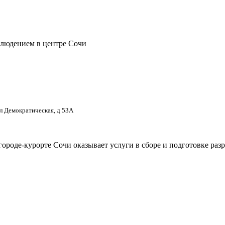
блюдением в центре Сочи
ул Демократическая, д 53А
городе-курорте Сочи оказывает услуги в сборе и подготовке ра