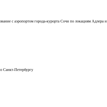
сование с аэропортом города-курорта Сочи по локациям Адлер
по Санкт-Петербургу