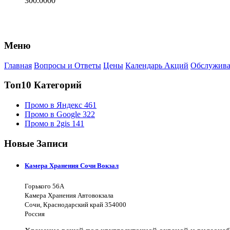
300.0000
Меню
Главная
Вопросы и Ответы
Цены
Календарь Акций
Обслужива
Топ10 Категорий
Промо в Яндекс
461
Промо в Google
322
Промо в 2gis
141
Новые Записи
Камера Хранения Сочи Вокзал
Горького 56А
Камера Хранения Автовокзала
Сочи, Краснодарский край 354000
Россия