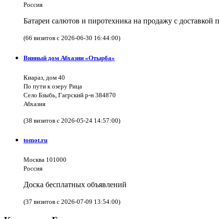
Россия
Батареи салютов и пиротехника на продажу с доставкой 
(66 визитов с 2026-06-30 16:44:00)
Винный дом Абхазии «Отырба»
Киараз, дом 40
По пути к озеру Рица
Село Бзыбь, Гагрский р-н 384870
Абхазия
(38 визитов с 2026-05-24 14:57:00)
tomot.ru
Москва 101000
Россия
Доска бесплатных объявлений
(37 визитов с 2026-07-09 13:54:00)