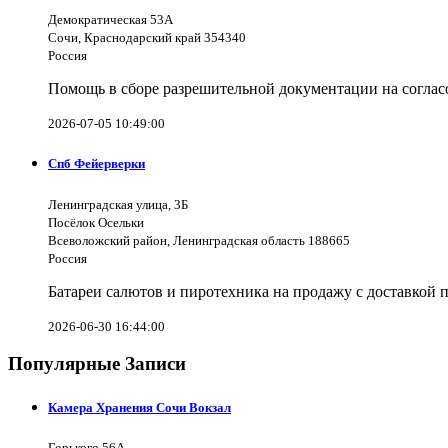
Демократическая 53А
Сочи, Краснодарский край 354340
Россия
Помощь в сборе разрешительной документации на согла
2026-07-05 10:49:00
Спб Фейерверки
Ленинградская улица, 3Б
Посёлок Осельки
Всеволожский район, Ленинградская область 188665
Россия
Батареи салютов и пиротехника на продажу с доставкой 
2026-06-30 16:44:00
Популярные Записи
Камера Хранения Сочи Вокзал
Горького 56А