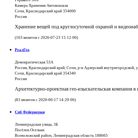
Камера Хранения Автовокзала
Сочи, Краснодарский край 354000
Россия
Хранение вещей под круглосуточной охраной и видеона
(103 визитов с 2026-07-23 15:12:00)
РеалГео
Демократическая 53А
Россия, Краснодарский край, Сочи, р-н Адлерский внутригородской, 
Сочи, Краснодарский край 354340
Россия
Архитектурно-проектная гео-изыскательская компания в 
(83 визитов с 2026-06-17 14:29:00)
Спб Фейерверки
Ленинградская улица, 3Б
Посёлок Осельки
Всеволожский район, Ленинградская область 188665