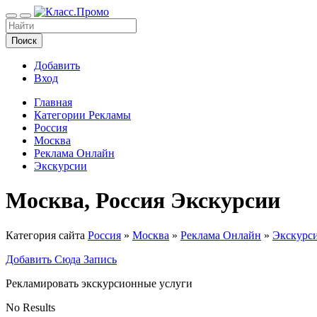
Поиск
Добавить
Вход
Главная
Категории Рекламы
Россия
Москва
Реклама Онлайн
Экскурсии
Москва, Россия Экскурсии
Категория сайта
Россия
»
Москва
»
Реклама Онлайн
»
Экскурс
Добавить Сюда Запись
Рекламировать экскурсионные услуги
No Results