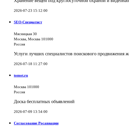
Хранение вещей под круглосуточной охраной и видеона
2026-07-23 15:12:00
SEO-Специатист
Мясницкая 30
Москва, Москва 101000
Россия
Услуги лучших специалистов поискового продвижения же
2026-07-18 11:27:00
tomot.ru
Москва 101000
Россия
Доска бесплатных объявлений
2026-07-09 13:54:00
Согласование Росавиации