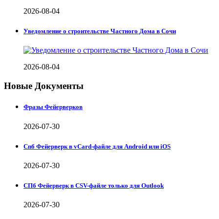
2026-08-04
Уведомление о строительстве Частного Дома в Сочи
2026-08-04
Новые Документы
Фразы Фейерверков
2026-07-30
Спб Фейерверк в vCard-файле для Android или iOS
2026-07-30
СПб Фейерверк в CSV-файле только для Outlook
2026-07-30