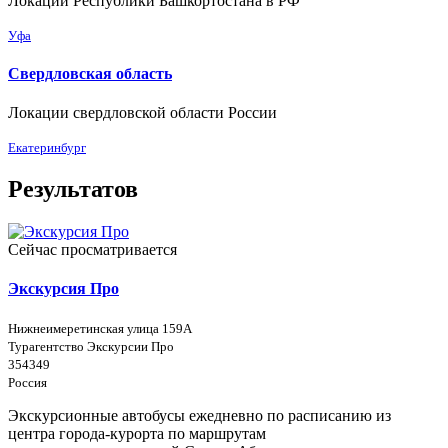
Локации Республики Башкортостана в РФ
Уфа
Свердловская область
Локации свердловской области России
Екатеринбург
Результатов
Сейчас просматривается
Экскурсия Про
Нижнеимеретинская улица 159А
Турагентство Экскурсии Про
354349
Россия
Экскурсионные автобусы ежедневно по расписанию из
центра города-курорта по маршрутам