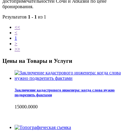
достопримечательностей Сочи и Абхазии по цене
бронирования.
Результатов
1 - 1
из 1
<<
<
1
>
>>
Цены на Товары и Услуги
Заключение кадастрового инженера: когда слова нужно
подкрепить фактами
15000.0000