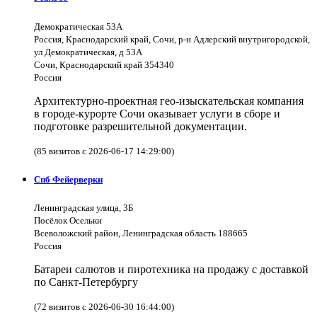
Демократическая 53А
Россия, Краснодарский край, Сочи, р-н Адлерский внутригородской,
ул Демократическая, д 53А
Сочи, Краснодарский край 354340
Россия
Архитектурно-проектная гео-изыскательская компания
в городе-курорте Сочи оказывает услуги в сборе и
подготовке разрешительной документации.
(85 визитов с 2026-06-17 14:29:00)
Спб Фейерверки
Ленинградская улица, 3Б
Посёлок Осельки
Всеволожский район, Ленинградская область 188665
Россия
Батареи салютов и пиротехника на продажу с доставкой
по Санкт-Петербургу
(72 визитов с 2026-06-30 16:44:00)