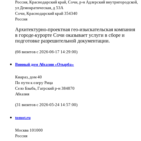
Россия, Краснодарский край, Сочи, р-н Адлерский внутригородской,
ул Демократическая, д 53А
Сочи, Краснодарский край 354340
Россия
Архитектурно-проектная гео-изыскательская компания
в городе-курорте Сочи оказывает услуги в сборе и
подготовке разрешительной документации.
(66 визитов с 2026-06-17 14:29:00)
Винный дом Абхазии «Отырба»
Киараз, дом 40
По пути к озеру Рица
Село Бзыбь, Гагрский р-н 384870
Абхазия
(31 визитов с 2026-05-24 14:57:00)
tomot.ru
Москва 101000
Россия