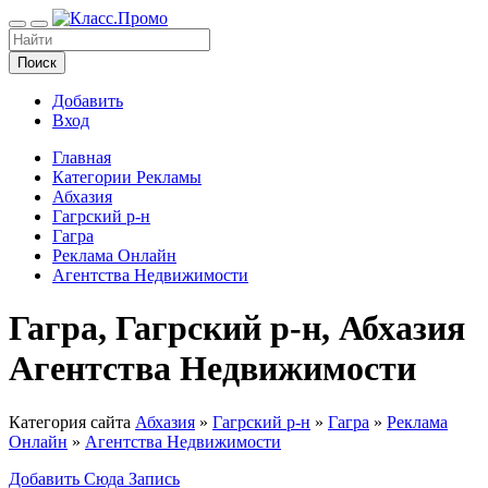
Поиск
Добавить
Вход
Главная
Категории Рекламы
Абхазия
Гагрский р-н
Гагра
Реклама Онлайн
Агентства Недвижимости
Гагра, Гагрский р-н, Абхазия
Агентства Недвижимости
Категория сайта
Абхазия
»
Гагрский р-н
»
Гагра
»
Реклама
Онлайн
»
Агентства Недвижимости
Добавить Сюда Запись