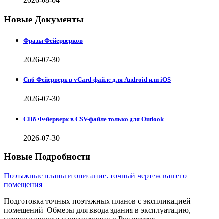
2026-08-04
Новые Документы
Фразы Фейерверков
2026-07-30
Спб Фейерверк в vCard-файле для Android или iOS
2026-07-30
СПб Фейерверк в CSV-файле только для Outlook
2026-07-30
Новые Подробности
Поэтажные планы и описание: точный чертеж вашего
помещения
Подготовка точных поэтажных планов с экспликацией
помещений. Обмеры для ввода здания в эксплуатацию,
перепланировки и регистрации в Росреестре.