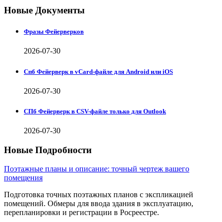
Новые Документы
Фразы Фейерверков
2026-07-30
Спб Фейерверк в vCard-файле для Android или iOS
2026-07-30
СПб Фейерверк в CSV-файле только для Outlook
2026-07-30
Новые Подробности
Поэтажные планы и описание: точный чертеж вашего
помещения
Подготовка точных поэтажных планов с экспликацией
помещений. Обмеры для ввода здания в эксплуатацию,
перепланировки и регистрации в Росреестре.