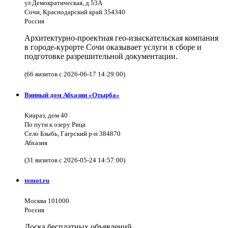
ул Демократическая, д 53А
Сочи, Краснодарский край 354340
Россия
Архитектурно-проектная гео-изыскательская компания
в городе-курорте Сочи оказывает услуги в сборе и
подготовке разрешительной документации.
(66 визитов с 2026-06-17 14:29:00)
Винный дом Абхазии «Отырба»
Киараз, дом 40
По пути к озеру Рица
Село Бзыбь, Гагрский р-н 384870
Абхазия
(31 визитов с 2026-05-24 14:57:00)
tomot.ru
Москва 101000
Россия
Доска бесплатных объявлений