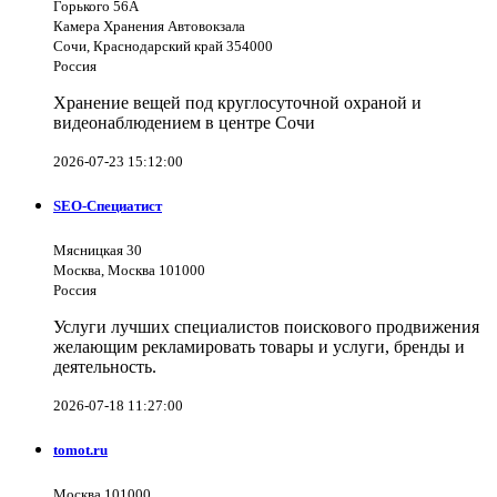
Горького 56А
Камера Хранения Автовокзала
Сочи, Краснодарский край 354000
Россия
Хранение вещей под круглосуточной охраной и
видеонаблюдением в центре Сочи
2026-07-23 15:12:00
SEO-Специатист
Мясницкая 30
Москва, Москва 101000
Россия
Услуги лучших специалистов поискового продвижения
желающим рекламировать товары и услуги, бренды и
деятельность.
2026-07-18 11:27:00
tomot.ru
Москва 101000