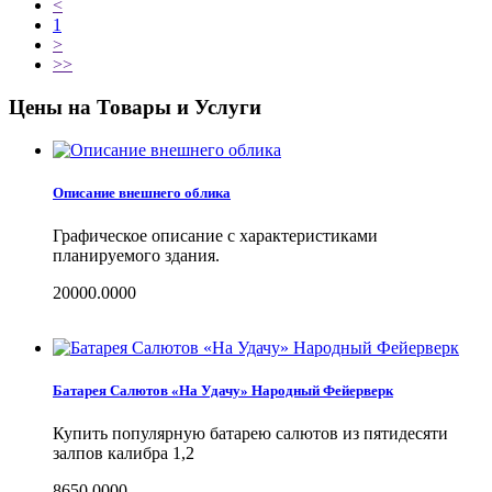
<
1
>
>>
Цены на Товары и Услуги
Описание внешнего облика
Графическое описание с характеристиками
планируемого здания.
20000.0000
Батарея Салютов «На Удачу» Народный Фейерверк
Купить популярную батарею салютов из пятидесяти
залпов калибра 1,2
8650.0000