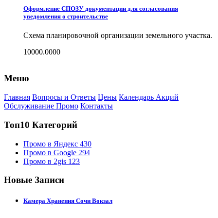
Оформление СПОЗУ документации для согласования
уведомления о строительстве
Схема планировочной организации земельного участка.
10000.0000
Меню
Главная
Вопросы и Ответы
Цены
Календарь Акций
Обслуживание Промо
Контакты
Топ10 Категорий
Промо в Яндекс
430
Промо в Google
294
Промо в 2gis
123
Новые Записи
Камера Хранения Сочи Вокзал