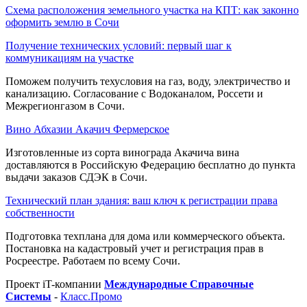
Схема расположения земельного участка на КПТ: как законно
оформить землю в Сочи
Получение технических условий: первый шаг к
коммуникациям на участке
Поможем получить техусловия на газ, воду, электричество и
канализацию. Согласование с Водоканалом, Россети и
Межрегионгазом в Сочи.
Вино Абхазии Акачич Фермерское
Изготовленные из сорта винограда Акачича вина
доставляются в Российскую Федерацию бесплатно до пункта
выдачи заказов СДЭК в Сочи.
Технический план здания: ваш ключ к регистрации права
собственности
Подготовка техплана для дома или коммерческого объекта.
Постановка на кадастровый учет и регистрация прав в
Росреестре. Работаем по всему Сочи.
Проект iT-компании
Международные Справочные
Системы
-
Класс.Промо