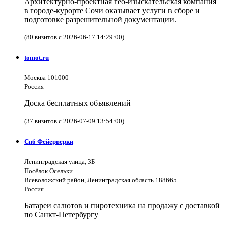
Архитектурно-проектная гео-изыскательская компания
в городе-курорте Сочи оказывает услуги в сборе и
подготовке разрешительной документации.
(80 визитов с 2026-06-17 14:29:00)
tomot.ru
Москва 101000
Россия
Доска бесплатных объявлений
(37 визитов с 2026-07-09 13:54:00)
Спб Фейерверки
Ленинградская улица, 3Б
Посёлок Осельки
Всеволожский район, Ленинградская область 188665
Россия
Батареи салютов и пиротехника на продажу с доставкой
по Санкт-Петербургу