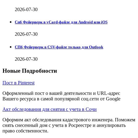
2026-07-30
Спб Фейерверк в vCard-файле для Android или iOS
2026-07-30
СПб Фейерверк в CSV-файле только для Outlook
2026-07-30
Новые Подробности
Пост в Pinterest
Оформленный пост о вашей деятельности и URL-адрес
Вашего ресурса в самой популярной соц.сети от Google
Акт обследования для снятия с учета в Сочи
Оформим акт обследования кадастрового инженера. Поможем
снять снесенный дом с учета в Росреестре и аннулировать
право собственности.