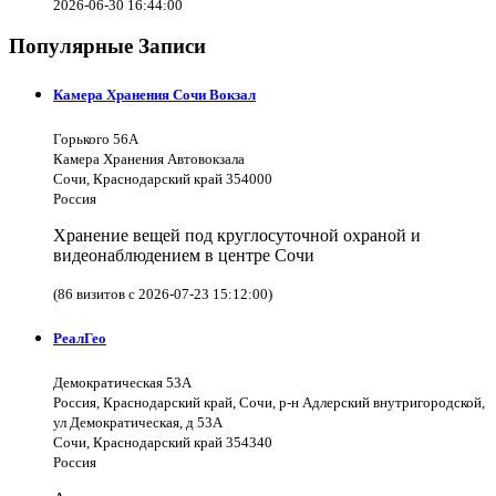
2026-06-30 16:44:00
Популярные Записи
Камера Хранения Сочи Вокзал
Горького 56А
Камера Хранения Автовокзала
Сочи, Краснодарский край 354000
Россия
Хранение вещей под круглосуточной охраной и
видеонаблюдением в центре Сочи
(86 визитов с 2026-07-23 15:12:00)
РеалГео
Демократическая 53А
Россия, Краснодарский край, Сочи, р-н Адлерский внутригородской,
ул Демократическая, д 53А
Сочи, Краснодарский край 354340
Россия