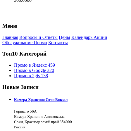
300.0000
Меню
Главная
Вопросы и Ответы
Цены
Календарь Акций
Обслуживание Промо
Контакты
Топ10 Категорий
Промо в Яндекс
459
Промо в Google
320
Промо в 2gis
138
Новые Записи
Камера Хранения Сочи Вокзал
Горького 56А
Камера Хранения Автовокзала
Сочи, Краснодарский край 354000
Россия