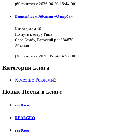
(60 визитов с 2026-06-30 16:44:00)
Винный дом Абхазии «Отырба»
Киараз, дом 40
По пути к озеру Рица
Село Бзыбь, Гагрский р-н 384870
Абхазия
(38 визитов с 2026-05-24 14:57:00)
Категории Блога
Качество Рекламы
3
Новые Посты в Блоге
realGeo
REALGEO
realGeo