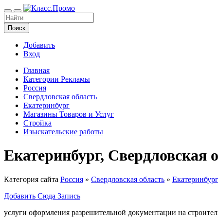
Поиск
Добавить
Вход
Главная
Категории Рекламы
Россия
Свердловская область
Екатеринбург
Магазины Товаров и Услуг
Стройка
Изыскательские работы
Екатеринбург, Свердловская 
Категория сайта
Россия
»
Свердловская область
»
Екатеринбур
Добавить Сюда Запись
услуги оформления разрешительной документации на строител