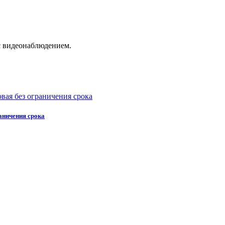
с видеонаблюдением.
аничения срока