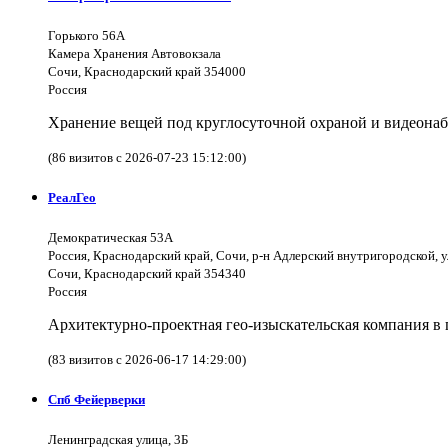
Горького 56А
Камера Хранения Автовокзала
Сочи, Краснодарский край 354000
Россия
Хранение вещей под круглосуточной охраной и видеона
(86 визитов с 2026-07-23 15:12:00)
РеалГео
Демократическая 53А
Россия, Краснодарский край, Сочи, р-н Адлерский внутригородской, 
Сочи, Краснодарский край 354340
Россия
Архитектурно-проектная гео-изыскательская компания в 
(83 визитов с 2026-06-17 14:29:00)
Спб Фейерверки
Ленинградская улица, 3Б