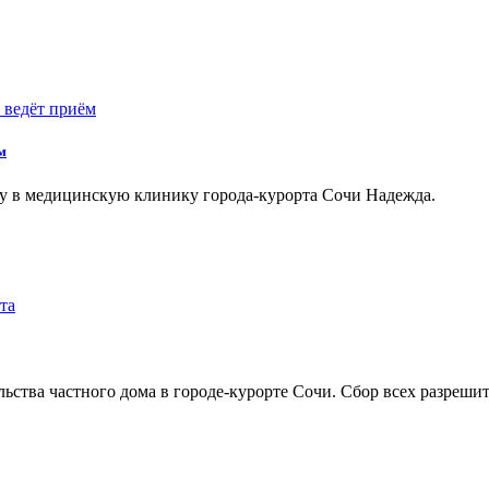
м
ту в медицинскую клинику города-курорта Сочи Надежда.
льства частного дома в городе-курорте Сочи. Сбор всех разреши