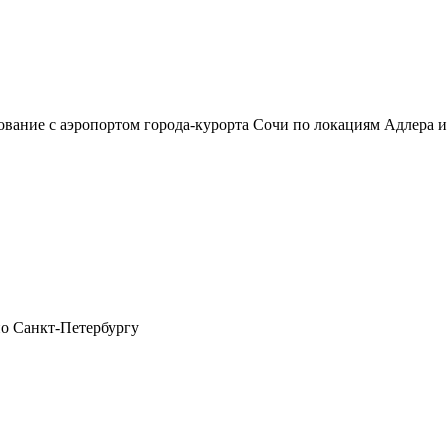
сование с аэропортом города-курорта Сочи по локациям Адлер
по Санкт-Петербургу