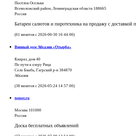
Посёлок Осельки
Всеволожский район, Ленинградская область 188665
Россия
Батареи салютов и пиротехника на продажу с доставкой 
(61 визитов с 2026-06-30 16:44:00)
Винный дом Абхазии «Отырба»
Киараз, дом 40
По пути к озеру Рица
Село Бзыбь, Гагрский р-н 384870
Абхазия
(38 визитов с 2026-05-24 14:57:00)
tomot.ru
Москва 101000
Россия
Доска бесплатных объявлений