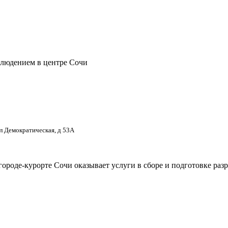
блюдением в центре Сочи
ул Демократическая, д 53А
городе-курорте Сочи оказывает услуги в сборе и подготовке ра