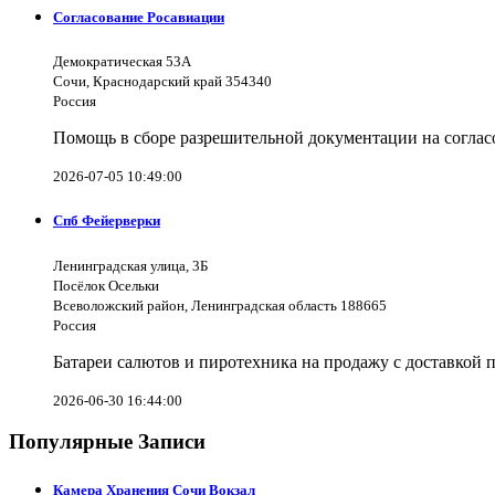
Согласование Росавиации
Демократическая 53А
Сочи, Краснодарский край 354340
Россия
Помощь в сборе разрешительной документации на согла
2026-07-05 10:49:00
Спб Фейерверки
Ленинградская улица, 3Б
Посёлок Осельки
Всеволожский район, Ленинградская область 188665
Россия
Батареи салютов и пиротехника на продажу с доставкой 
2026-06-30 16:44:00
Популярные Записи
Камера Хранения Сочи Вокзал