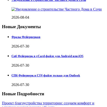
2026-08-04
Новые Документы
Фразы Фейерверков
2026-07-30
Спб Фейерверк в vCard-файле для Android или iOS
2026-07-30
СПб Фейерверк в CSV-файле только для Outlook
2026-07-30
Новые Подробности
Проект благоустройства территории: создаем комфорт и