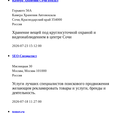
Камера Хранения Сочи Вокзал
Горького 56А
Камера Хранения Автовокзала
Сочи, Краснодарский край 354000
Россия
Хранение вещей под круглосуточной охраной и
видеонаблюдением в центре Сочи
2026-07-23 15:12:00
SEO-Специатист
Мясницкая 30
Москва, Москва 101000
Россия
Услуги лучших специалистов поискового продвижения
желающим рекламировать товары и услуги, бренды и
деятельность.
2026-07-18 11:27:00
tomot.ru