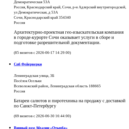
Демократическая 53А
Россия, Краснодарский край, Сочи, р-н Адлерский внутригородской,
ул Демократическая, д 53А
Сочи, Краснодарский край 354340
Россия
Архитектурно-проектная гео-изыскательская компания
в городе-курорте Сочи оказывает услуги в сборе и
подготовке разрешительной документации.
(85 визитов с 2026-06-17 14:29:00)
Спб Фейерверки
Ленинградская улица, 3Б
Посёлок Осельки
Всеволожский район, Ленинградская область 188665
Россия
Батареи салютов и пиротехника на продажу с доставкой
по Санкт-Петербургу
(69 визитов с 2026-06-30 16:44:00)
Винный дом Абхазии «Отырба»