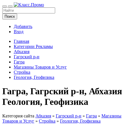
Поиск
Добавить
Вход
Главная
Категории Рекламы
Абхазия
Гагрский р-н
Гагра
Магазины Товаров и Услуг
Стройка
Геология, Геофизика
Гагра, Гагрский р-н, Абхазия
Геология, Геофизика
Категория сайта
Абхазия
»
Гагрский р-н
»
Гагра
»
Магазины
Товаров и Услуг
»
Стройка
»
Геология, Геофизика