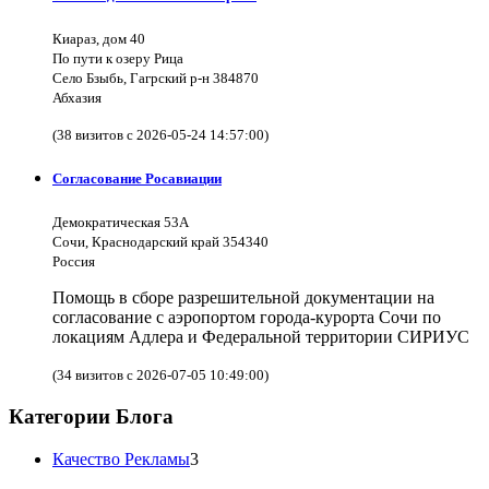
Киараз, дом 40
По пути к озеру Рица
Село Бзыбь, Гагрский р-н 384870
Абхазия
(38 визитов с 2026-05-24 14:57:00)
Согласование Росавиации
Демократическая 53А
Сочи, Краснодарский край 354340
Россия
Помощь в сборе разрешительной документации на
согласование с аэропортом города-курорта Сочи по
локациям Адлера и Федеральной территории СИРИУС
(34 визитов с 2026-07-05 10:49:00)
Категории Блога
Качество Рекламы
3