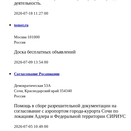
деятельность.
2026-07-18 11:27:00
tomot.ru
Москва 101000
Россия
Доска бесплатных объявлений
2026-07-09 13:54:00
Согласование Росавиации
Демократическая 53А
Сочи, Краснодарский край 354340
Россия
Помощь в сборе разрешительной документации на
согласование с аэропортом города-курорта Сочи по
локациям Адлера и Федеральной территории СИРИУС
2026-07-05 10:49:00