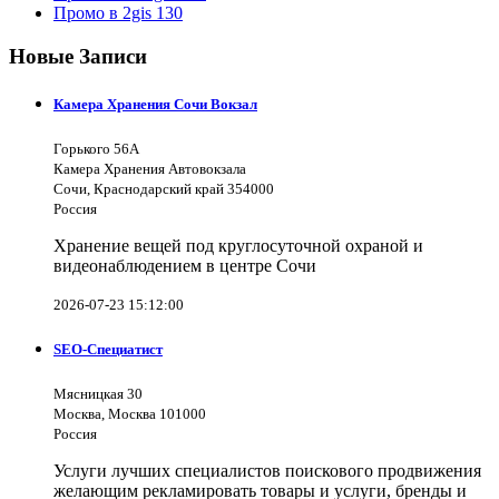
Промо в 2gis
130
Новые Записи
Камера Хранения Сочи Вокзал
Горького 56А
Камера Хранения Автовокзала
Сочи, Краснодарский край 354000
Россия
Хранение вещей под круглосуточной охраной и
видеонаблюдением в центре Сочи
2026-07-23 15:12:00
SEO-Специатист
Мясницкая 30
Москва, Москва 101000
Россия
Услуги лучших специалистов поискового продвижения
желающим рекламировать товары и услуги, бренды и