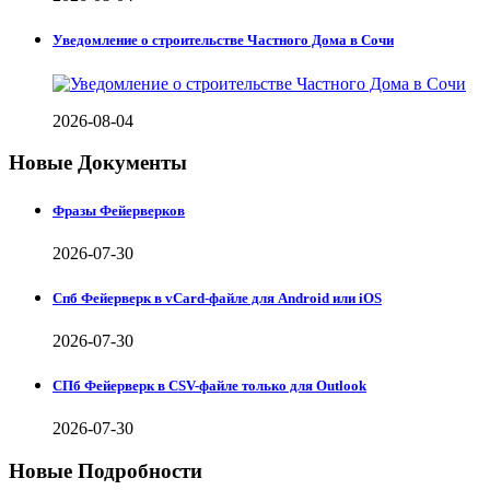
Уведомление о строительстве Частного Дома в Сочи
2026-08-04
Новые Документы
Фразы Фейерверков
2026-07-30
Спб Фейерверк в vCard-файле для Android или iOS
2026-07-30
СПб Фейерверк в CSV-файле только для Outlook
2026-07-30
Новые Подробности