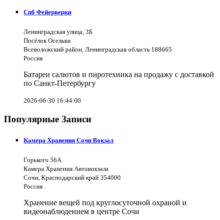
Спб Фейерверки
Ленинградская улица, 3Б
Посёлок Осельки
Всеволожский район, Ленинградская область 188665
Россия
Батареи салютов и пиротехника на продажу с доставкой
по Санкт-Петербургу
2026-06-30 16:44:00
Популярные Записи
Камера Хранения Сочи Вокзал
Горького 56А
Камера Хранения Автовокзала
Сочи, Краснодарский край 354000
Россия
Хранение вещей под круглосуточной охраной и
видеонаблюдением в центре Сочи