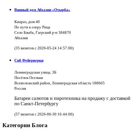
Винный дом Абхазии «Отырба»
Киараз, дом 40
По пути к озеру Рица
Село Бзыбь, Гагрский р-н 384870
Абхазия
(35 визитов с 2026-05-24 14:57:00)
Спб Фейерверки
Ленинградская улица, 3Б
Посёлок Осельки
Всеволожский район, Ленинградская область 188665
Россия
Батареи салютов и пиротехника на продажу с доставкой
по Санкт-Петербургу
(57 визитов с 2026-06-30 16:44:00)
Категории Блога