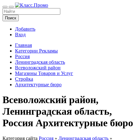
Поиск
Добавить
Вход
Главная
Категории Рекламы
Россия
Ленинградская область
Всеволожский район
Магазины Товаров и Услуг
Стройка
Архитектурные бюро
Всеволожский район,
Ленинградская область,
Россия Архитектурные бюро
Категория сайта
Россия
»
Ленинградская область
»