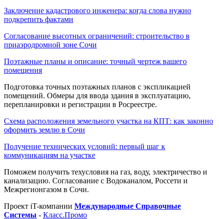
Заключение кадастрового инженера: когда слова нужно
подкрепить фактами
Согласование высотных ограничений: строительство в
приаэродромной зоне Сочи
Поэтажные планы и описание: точный чертеж вашего
помещения
Подготовка точных поэтажных планов с экспликацией
помещений. Обмеры для ввода здания в эксплуатацию,
перепланировки и регистрации в Росреестре.
Схема расположения земельного участка на КПТ: как законно
оформить землю в Сочи
Получение технических условий: первый шаг к
коммуникациям на участке
Поможем получить техусловия на газ, воду, электричество и
канализацию. Согласование с Водоканалом, Россети и
Межрегионгазом в Сочи.
Проект iT-компании
Международные Справочные
Системы
-
Класс.Промо