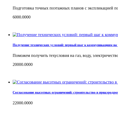
Подготовка точных поэтажных планов с экспликацией по
6000.0000
Получение технических условий: первый шаг к коммуникациям на 
Поможем получить техусловия на газ, воду, электричест
20000.0000
Согласование высотных ограничений: строительство в приаэродро
22000.0000