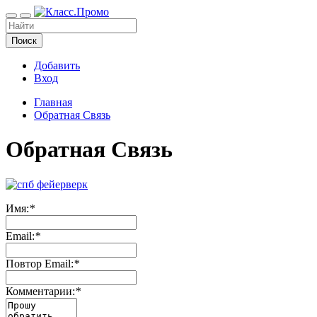
Поиск
Добавить
Вход
Главная
Обратная Связь
Обратная Связь
Имя:
*
Email:
*
Повтор Email:
*
Комментарии:
*