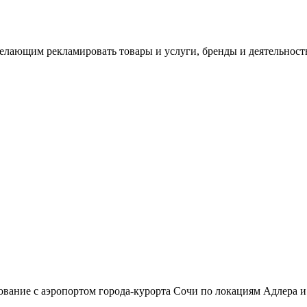
лающим рекламировать товары и услуги, бренды и деятельност
сование с аэропортом города-курорта Сочи по локациям Адлер