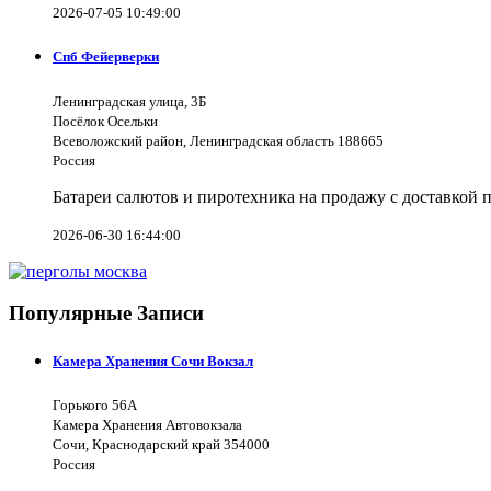
2026-07-05 10:49:00
Спб Фейерверки
Ленинградская улица, 3Б
Посёлок Осельки
Всеволожский район, Ленинградская область 188665
Россия
Батареи салютов и пиротехника на продажу с доставкой 
2026-06-30 16:44:00
Популярные Записи
Камера Хранения Сочи Вокзал
Горького 56А
Камера Хранения Автовокзала
Сочи, Краснодарский край 354000
Россия