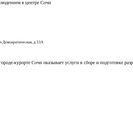
блюдением в центре Сочи
ул Демократическая, д 53А
городе-курорте Сочи оказывает услуги в сборе и подготовке ра