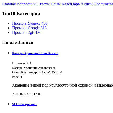
Главная
Вопросы и Ответы
Цены
Календарь Акций
Обслужива
Топ10 Категорий
Промо в Яндекс
456
Промо в Google
318
Промо в 2gis
136
Новые Записи
Камера Хранения Сочи Вокзал
Горького 56А
Камера Хранения Автовокзала
Сочи, Краснодарский край 354000
Россия
Хранение вещей под круглосуточной охраной и видеона
2026-07-23 15:12:00
SEO-Специатист