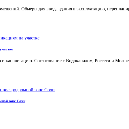
мещений. Обмеры для ввода здания в эксплуатацию, перепланир
участке
во и канализацию. Согласование с Водоканалом, Россети и Межре
мной зоне Сочи