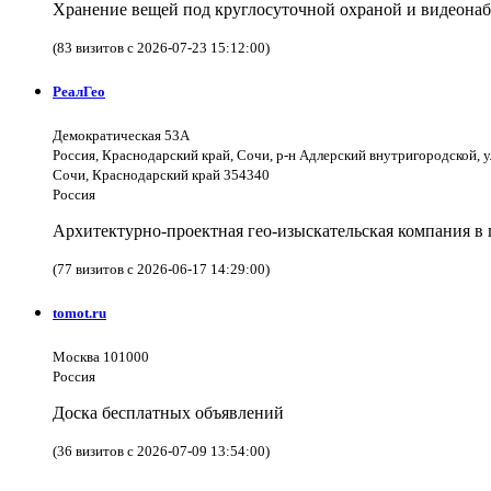
Хранение вещей под круглосуточной охраной и видеона
(83 визитов с 2026-07-23 15:12:00)
РеалГео
Демократическая 53А
Россия, Краснодарский край, Сочи, р-н Адлерский внутригородской, 
Сочи, Краснодарский край 354340
Россия
Архитектурно-проектная гео-изыскательская компания в 
(77 визитов с 2026-06-17 14:29:00)
tomot.ru
Москва 101000
Россия
Доска бесплатных объявлений
(36 визитов с 2026-07-09 13:54:00)