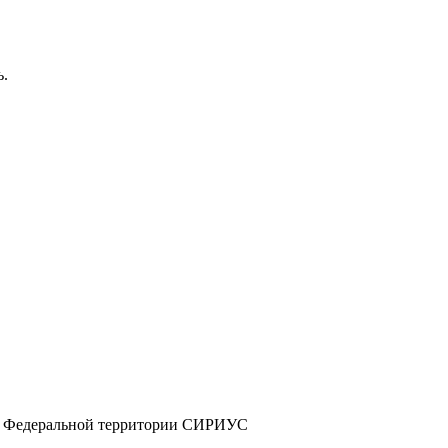
ь.
а и Федеральной территории СИРИУС