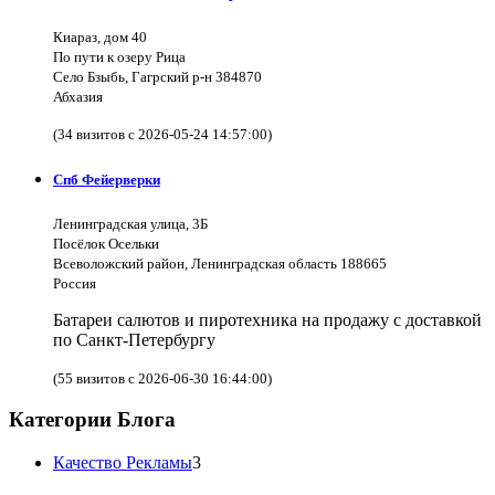
Киараз, дом 40
По пути к озеру Рица
Село Бзыбь, Гагрский р-н 384870
Абхазия
(34 визитов с 2026-05-24 14:57:00)
Спб Фейерверки
Ленинградская улица, 3Б
Посёлок Осельки
Всеволожский район, Ленинградская область 188665
Россия
Батареи салютов и пиротехника на продажу с доставкой
по Санкт-Петербургу
(55 визитов с 2026-06-30 16:44:00)
Категории Блога
Качество Рекламы
3