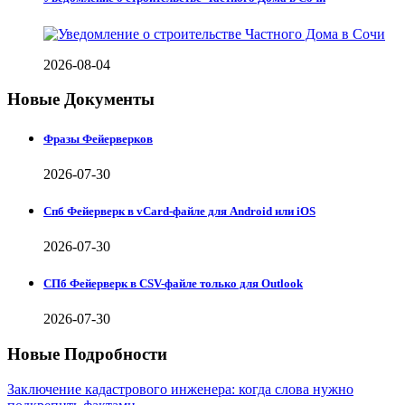
2026-08-04
Новые Документы
Фразы Фейерверков
2026-07-30
Спб Фейерверк в vCard-файле для Android или iOS
2026-07-30
СПб Фейерверк в CSV-файле только для Outlook
2026-07-30
Новые Подробности
Заключение кадастрового инженера: когда слова нужно