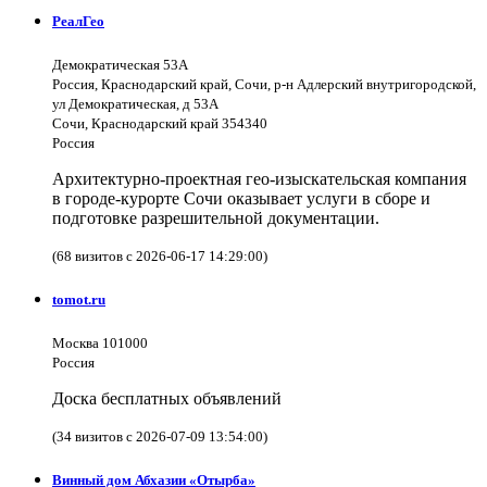
РеалГео
Демократическая 53А
Россия, Краснодарский край, Сочи, р-н Адлерский внутригородской,
ул Демократическая, д 53А
Сочи, Краснодарский край 354340
Россия
Архитектурно-проектная гео-изыскательская компания
в городе-курорте Сочи оказывает услуги в сборе и
подготовке разрешительной документации.
(68 визитов с 2026-06-17 14:29:00)
tomot.ru
Москва 101000
Россия
Доска бесплатных объявлений
(34 визитов с 2026-07-09 13:54:00)
Винный дом Абхазии «Отырба»