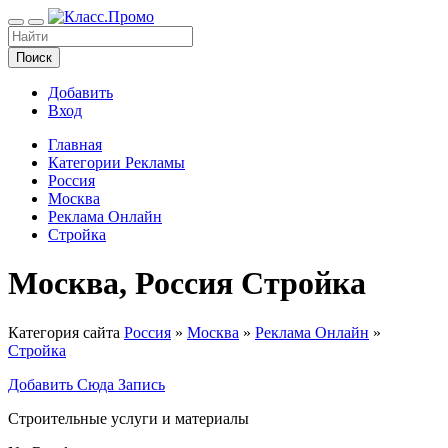
Поиск
Добавить
Вход
Главная
Категории Рекламы
Россия
Москва
Реклама Онлайн
Стройка
Москва, Россия Стройка
Категория сайта
Россия
»
Москва
»
Реклама Онлайн
»
Стройка
Добавить Сюда Запись
Строительные услуги и материалы