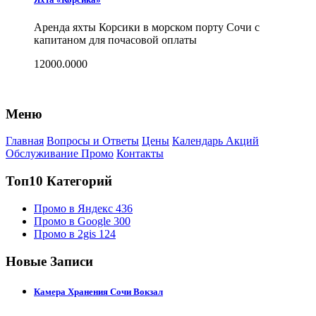
Аренда яхты Корсики в морском порту Сочи с
капитаном для почасовой оплаты
12000.0000
Меню
Главная
Вопросы и Ответы
Цены
Календарь Акций
Обслуживание Промо
Контакты
Топ10 Категорий
Промо в Яндекс
436
Промо в Google
300
Промо в 2gis
124
Новые Записи
Камера Хранения Сочи Вокзал