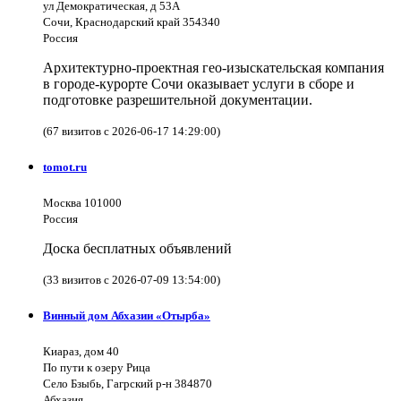
ул Демократическая, д 53А
Сочи, Краснодарский край 354340
Россия
Архитектурно-проектная гео-изыскательская компания
в городе-курорте Сочи оказывает услуги в сборе и
подготовке разрешительной документации.
(67 визитов с 2026-06-17 14:29:00)
tomot.ru
Москва 101000
Россия
Доска бесплатных объявлений
(33 визитов с 2026-07-09 13:54:00)
Винный дом Абхазии «Отырба»
Киараз, дом 40
По пути к озеру Рица
Село Бзыбь, Гагрский р-н 384870
Абхазия