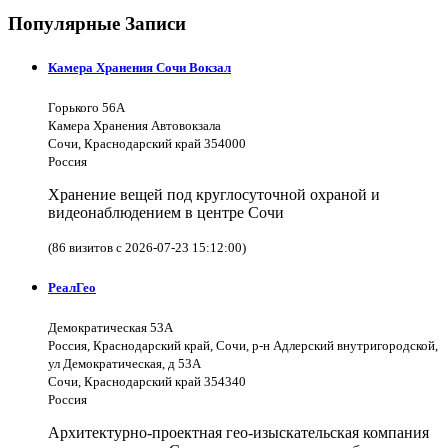
Популярные Записи
Камера Хранения Сочи Вокзал
Горького 56А
Камера Хранения Автовокзала
Сочи, Краснодарский край 354000
Россия
Хранение вещей под круглосуточной охраной и
видеонаблюдением в центре Сочи
(86 визитов с 2026-07-23 15:12:00)
РеалГео
Демократическая 53А
Россия, Краснодарский край, Сочи, р-н Адлерский внутригородской,
ул Демократическая, д 53А
Сочи, Краснодарский край 354340
Россия
Архитектурно-проектная гео-изыскательская компания