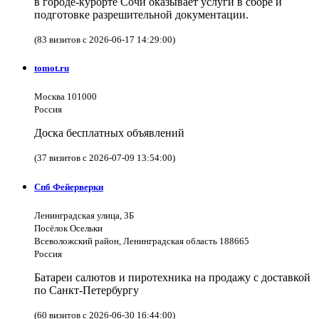
в городе-курорте Сочи оказывает услуги в сборе и
подготовке разрешительной документации.
(83 визитов с 2026-06-17 14:29:00)
tomot.ru
Москва 101000
Россия
Доска бесплатных объявлений
(37 визитов с 2026-07-09 13:54:00)
Спб Фейерверки
Ленинградская улица, 3Б
Посёлок Осельки
Всеволожский район, Ленинградская область 188665
Россия
Батареи салютов и пиротехника на продажу с доставкой
по Санкт-Петербургу
(60 визитов с 2026-06-30 16:44:00)