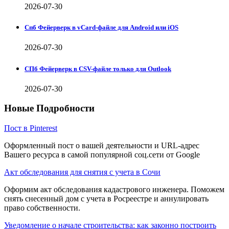
2026-07-30
Спб Фейерверк в vCard-файле для Android или iOS
2026-07-30
СПб Фейерверк в CSV-файле только для Outlook
2026-07-30
Новые Подробности
Пост в Pinterest
Оформленный пост о вашей деятельности и URL-адрес
Вашего ресурса в самой популярной соц.сети от Google
Акт обследования для снятия с учета в Сочи
Оформим акт обследования кадастрового инженера. Поможем
снять снесенный дом с учета в Росреестре и аннулировать
право собственности.
Уведомление о начале строительства: как законно построить